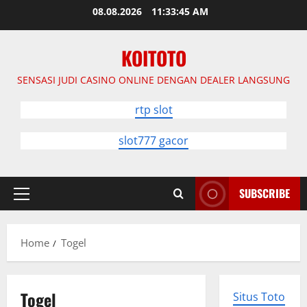
Skip
08.08.2026
11:33:46 AM
to
content
KOITOTO
SENSASI JUDI CASINO ONLINE DENGAN DEALER LANGSUNG
rtp slot
slot777 gacor
SUBSCRIBE
Primary
Menu
Home
Togel
Togel
Situs Toto