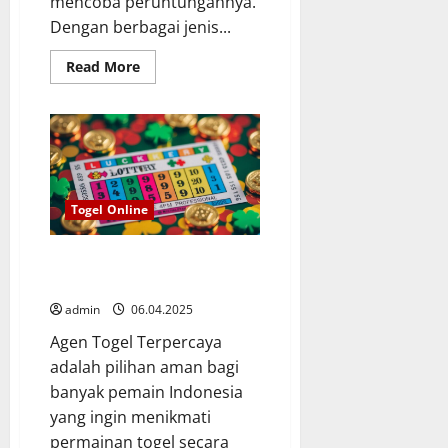
mencoba peruntungannya.
Dengan berbagai jenis...
Read
Read More
more
about
Pasaran
Togel
Internasional:
Menyelami
Dunia
Perjudian
Global
yang
Togel Online
Menarik
Agen Togel Terpercaya: Panduan
Memilih untuk Penjudi Cerdas
admin
06.04.2025
Agen Togel Terpercaya
adalah pilihan aman bagi
banyak pemain Indonesia
yang ingin menikmati
permainan togel secara