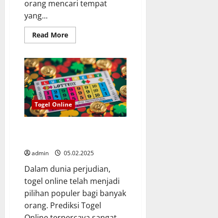
orang mencari tempat
yang...
Read
Read More
more
about
Situs
Togel
Online
Resmi:
Panduan
Terbaik
untuk
Pemain
Togel Online
Baru
Prediksi Togel Online
Terpercaya: Tips Ampuh Menang
admin
05.02.2025
Dalam dunia perjudian,
togel online telah menjadi
pilihan populer bagi banyak
orang. Prediksi Togel
Online terpercaya sangat...