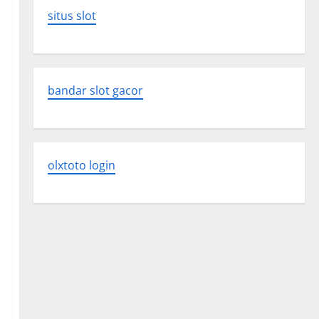
situs slot
bandar slot gacor
olxtoto login