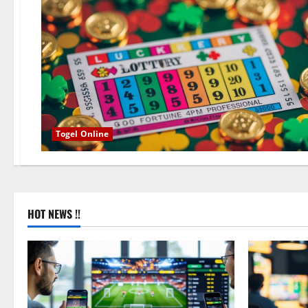
Togel Online
HOT NEWS !!