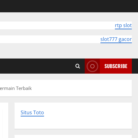
rtp slot
slot777 gacor
SUBSCRIBE
ermain Terbaik
Situs Toto