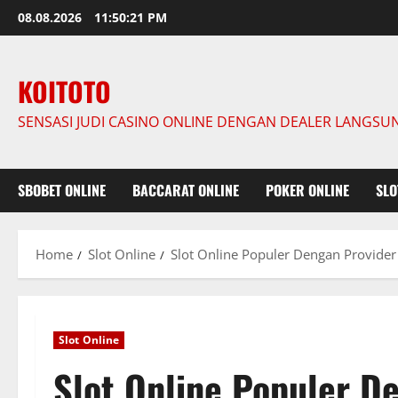
Skip
08.08.2026
11:50:23 PM
to
content
KOITOTO
SENSASI JUDI CASINO ONLINE DENGAN DEALER LANGSU
SBOBET ONLINE
BACCARAT ONLINE
POKER ONLINE
SLO
Home
Slot Online
Slot Online Populer Dengan Provide
Slot Online
Slot Online Populer D