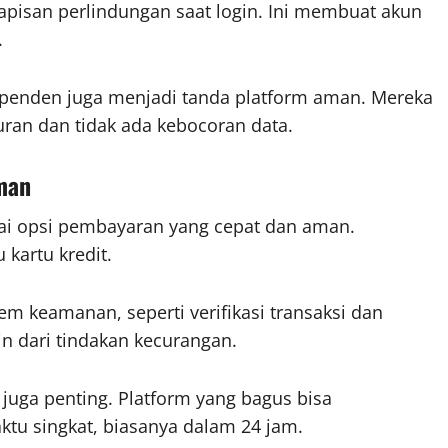
apisan perlindungan saat login. Ini membuat akun
.
penden juga menjadi tanda platform aman. Mereka
ran dan tidak ada kebocoran data.
man
gai opsi pembayaran yang cepat dan aman.
 kartu kredit.
em keamanan, seperti verifikasi transaksi dan
n dari tindakan kecurangan.
juga penting. Platform yang bagus bisa
u singkat, biasanya dalam 24 jam.