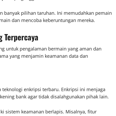
kan banyak pilihan taruhan. Ini memudahkan pemain
ermain dan mencoba keberuntungan mereka.
g Terpercaya
nting untuk pengalaman bermain yang aman dan
tama yang menjamin keamanan data dan
teknologi enkripsi terbaru. Enkripsi ini menjaga
ekening bank agar tidak disalahgunakan pihak lain.
iki sistem keamanan berlapis. Misalnya, fitur