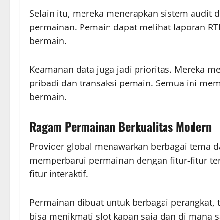
Selain itu, mereka menerapkan sistem audit d
permainan. Pemain dapat melihat laporan RTP 
bermain.
Keamanan data juga jadi prioritas. Mereka me
pribadi dan transaksi pemain. Semua ini me
bermain.
Ragam Permainan Berkualitas Modern
Provider global menawarkan berbagai tema da
memperbarui permainan dengan fitur-fitur te
fitur interaktif.
Permainan dibuat untuk berbagai perangkat, 
bisa menikmati slot kapan saja dan di mana 