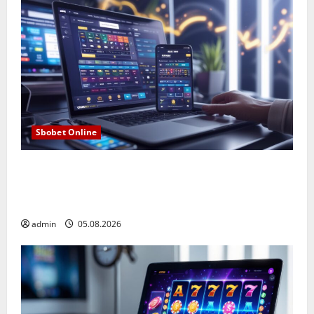
Sbobet Online
Sbobet Online Informasi Lengkap Tentang Sistem
Operasional Platform Digital untuk Pengguna
Pemula
admin
05.08.2026