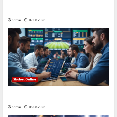
Platform Permainan Digital Untuk Pengalaman Lebih
Seru
admin
07.08.2026
Sbobet Online
Sbobet Online Memahami Sistem Keamanan Dan
Perlindungan Akun Pengguna Dengan Mudah
admin
06.08.2026