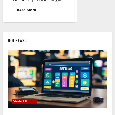
Read
Read More
more
about
Prediksi
Togel
Online
Terpercaya:
Tips
Ampuh
HOT NEWS !!
Menang
Sbobet Online
Sbobet Online Mengenal Inovasi Teknologi Dalam