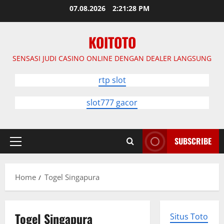
Skip
07.08.2026
2:21:28 PM
to
content
KOITOTO
SENSASI JUDI CASINO ONLINE DENGAN DEALER LANGSUNG
rtp slot
slot777 gacor
SUBSCRIBE
Primary
Menu
Home
Togel Singapura
Togel Singapura
Situs Toto