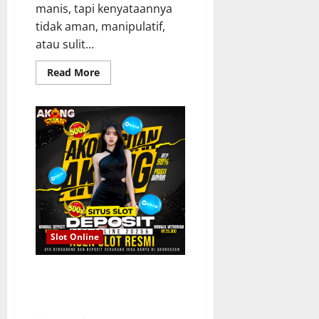
manis, tapi kenyataannya
tidak aman, manipulatif,
atau sulit...
Read
Read More
more
about
Login
AkongCuan
Terpercaya:
Slot
Gacor
dengan
RTP
Dominan
&
Keamanan
Terjamin
Slot Online
Main Aman & Seru di Akongcuan
— Bandar Slot Gacor Demo
Terlengkap 24 Jam!