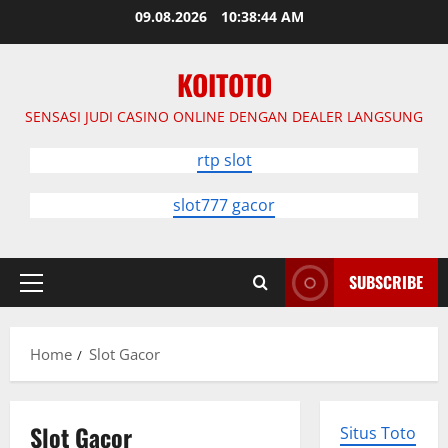
Skip
09.08.2026
10:38:44 AM
to
content
KOITOTO
SENSASI JUDI CASINO ONLINE DENGAN DEALER LANGSUNG
rtp slot
slot777 gacor
SUBSCRIBE
Primary
Menu
Home
Slot Gacor
Slot Gacor
Situs Toto