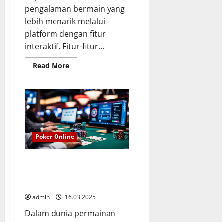
pengalaman bermain yang
lebih menarik melalui
platform dengan fitur
interaktif. Fitur-fitur...
Read
Read More
more
about
Platform
Poker
Online
dengan
Fitur
Interaktif:
Pengalaman
Bermain
Poker Online
yang
Lebih
Seru
Agen Poker Online dengan Meja
dan
Menarik
Permainan Lengkap: Temukan
Keberuntunganmu Sekarang!
admin
16.03.2025
Dalam dunia permainan