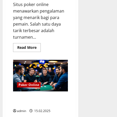
Situs poker online
menawarkan pengalaman
yang menarik bagi para
pemain. Salah satu daya
tarik terbesar adalah
turnamen...
Read
Read More
more
about
Situs
Poker
Online
dengan
Turnamen
Terbesar:
Temukan
Keseruan
Poker Online
dan
Hadiah
Menggiurkan!
Poker Online Dengan Fitur Chat
Interaktif Pemain
admin
15.02.2025