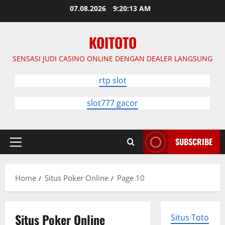
Skip
07.08.2026
9:20:13 AM
to
content
KOITOTO
SENSASI JUDI CASINO ONLINE DENGAN DEALER LANGSUNG
rtp slot
slot777 gacor
SUBSCRIBE
Primary
Menu
Home
Situs Poker Online
Page 10
Situs Poker Online
Situs Toto