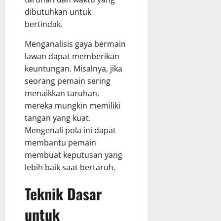
dibutuhkan untuk
bertindak.
Menganalisis gaya bermain
lawan dapat memberikan
keuntungan. Misalnya, jika
seorang pemain sering
menaikkan taruhan,
mereka mungkin memiliki
tangan yang kuat.
Mengenali pola ini dapat
membantu pemain
membuat keputusan yang
lebih baik saat bertaruh.
Teknik Dasar
untuk