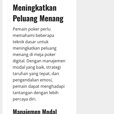
Meningkatkan
Peluang Menang
Pemain poker perlu
memahami beberapa
teknik dasar untuk
meningkatkan peluang
menang di meja poker
digital. Dengan manajemen
modal yang baik, strategi
taruhan yang tepat, dan
pengendalian emosi,
pemain dapat menghadapi
tantangan dengan lebih
percaya diri.
Manajemen Modal