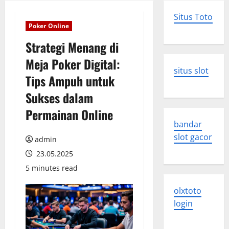
Situs Toto
Poker Online
Strategi Menang di
Meja Poker Digital:
situs slot
Tips Ampuh untuk
Sukses dalam
Permainan Online
bandar
slot gacor
admin
23.05.2025
5 minutes read
olxtoto
login