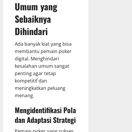
Umum yang
Sebaiknya
Dihindari
Ada banyak kiat yang bisa
membantu pemain poker
digital. Menghindari
kesalahan umum sangat
penting agar tetap
kompetitif dan
meningkatkan peluang
menang.
Mengidentifikasi Pola
dan Adaptasi Strategi
Pemain poker yang sukses