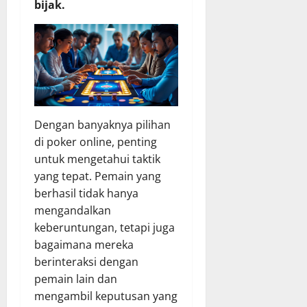
bijak.
Dengan banyaknya pilihan
di poker online, penting
untuk mengetahui taktik
yang tepat. Pemain yang
berhasil tidak hanya
mengandalkan
keberuntungan, tetapi juga
bagaimana mereka
berinteraksi dengan
pemain lain dan
mengambil keputusan yang