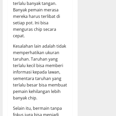
terlalu banyak tangan.
Banyak pemain merasa
mereka harus terlibat di
setiap pot. Ini bisa
menguras chip secara
cepat.
Kesalahan lain adalah tidak
memperhatikan ukuran
taruhan. Taruhan yang
terlalu kecil bisa memberi
informasi kepada lawan,
sementara taruhan yang
terlalu besar bisa membuat
pemain kehilangan lebih
banyak chip.
Selain itu, bermain tanpa
fokus juga bisa menjadi