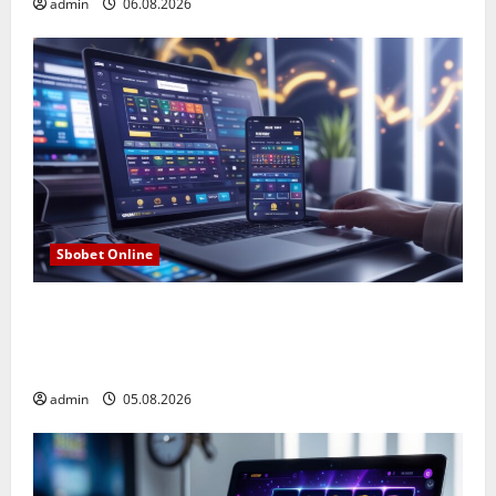
admin
06.08.2026
Sbobet Online
Sbobet Online Informasi Lengkap Tentang Sistem
Operasional Platform Digital untuk Pengguna
Pemula
admin
05.08.2026