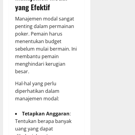
yang Efektif
Manajemen modal sangat
penting dalam permainan
poker. Pemain harus
menentukan budget
sebelum mulai bermain. Ini
membantu pemain
menghindari kerugian
besar.
Hal-hal yang perlu
diperhatikan dalam
manajemen modal:
Tetapkan Anggaran
:
Tentukan berapa banyak
uang yang dapat