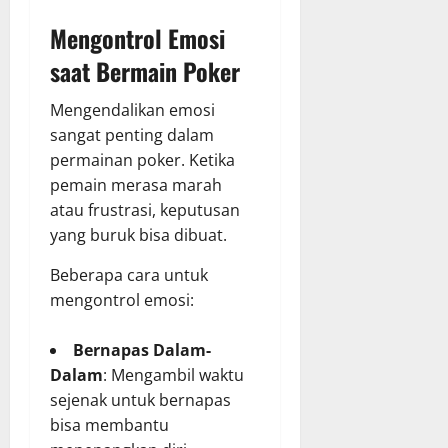
Mengontrol Emosi
saat Bermain Poker
Mengendalikan emosi
sangat penting dalam
permainan poker. Ketika
pemain merasa marah
atau frustrasi, keputusan
yang buruk bisa dibuat.
Beberapa cara untuk
mengontrol emosi:
Bernapas Dalam-
Dalam
: Mengambil waktu
sejenak untuk bernapas
bisa membantu