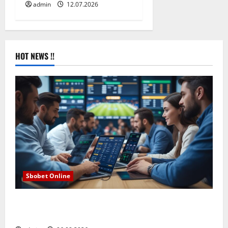
admin
12.07.2026
HOT NEWS !!
Sbobet Online
Sbobet Online Memahami Sistem Keamanan Dan
Perlindungan Akun Pengguna Dengan Mudah