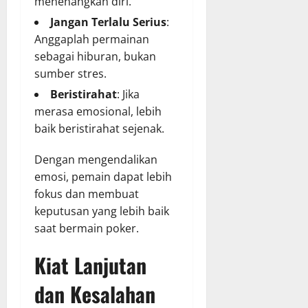
menenangkan diri.
Jangan Terlalu Serius
:
Anggaplah permainan
sebagai hiburan, bukan
sumber stres.
Beristirahat
: Jika
merasa emosional, lebih
baik beristirahat sejenak.
Dengan mengendalikan
emosi, pemain dapat lebih
fokus dan membuat
keputusan yang lebih baik
saat bermain poker.
Kiat Lanjutan
dan Kesalahan