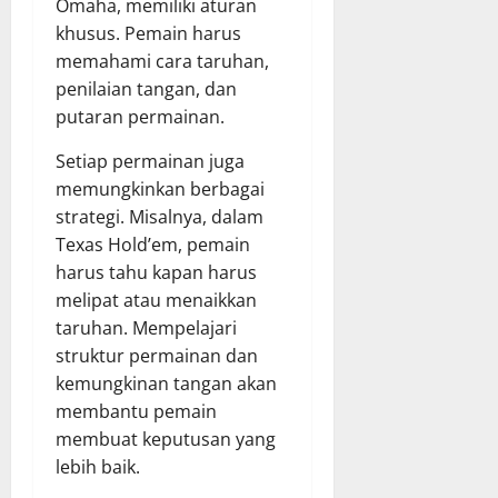
Omaha, memiliki aturan
khusus. Pemain harus
memahami cara taruhan,
penilaian tangan, dan
putaran permainan.
Setiap permainan juga
memungkinkan berbagai
strategi. Misalnya, dalam
Texas Hold’em, pemain
harus tahu kapan harus
melipat atau menaikkan
taruhan. Mempelajari
struktur permainan dan
kemungkinan tangan akan
membantu pemain
membuat keputusan yang
lebih baik.