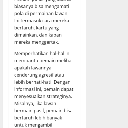
biasanya bisa mengamati
pola di permainan lawan.
Ini termasuk cara mereka
bertaruh, kartu yang
dimainkan, dan kapan
mereka menggertak.
Memperhatikan hal-hal ini
membantu pemain melihat
apakah lawannya
cenderung agresif atau
lebih berhati-hati. Dengan
informasi ini, pemain dapat
menyesuaikan strateginya.
Misalnya, jika lawan
bermain pasif, pemain bisa
bertaruh lebih banyak
untuk mengambil