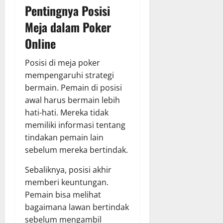
Pentingnya Posisi
Meja dalam Poker
Online
Posisi di meja poker
mempengaruhi strategi
bermain. Pemain di posisi
awal harus bermain lebih
hati-hati. Mereka tidak
memiliki informasi tentang
tindakan pemain lain
sebelum mereka bertindak.
Sebaliknya, posisi akhir
memberi keuntungan.
Pemain bisa melihat
bagaimana lawan bertindak
sebelum mengambil