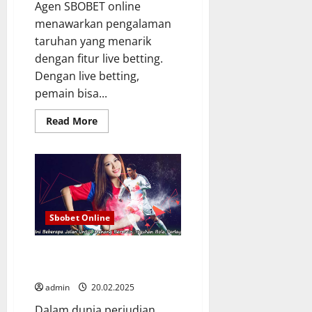
Agen SBOBET online
menawarkan pengalaman
taruhan yang menarik
dengan fitur live betting.
Dengan live betting,
pemain bisa...
Read
Read More
more
about
Agen
SBOBET
Online
dengan
Fitur
Live
Betting:
Pengalaman
Sbobet Online
Taruhan
yang
Seru
Agen Sbobet Terpercaya dengan
dan
Menguntungkan
Layanan Pelanggan 24 Jam
admin
20.02.2025
Dalam dunia perjudian