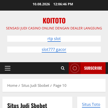
Skip
10.08.2026
12:06:47 PM
to
content
KOITOTO
SENSASI JUDI CASINO ONLINE DENGAN DEALER LANGSUNG
rtp slot
slot777 gacor
SUBSCRIBE
Primary
Menu
Home
Situs Judi Sbobet
Page 10
Situs Judi Sbobet
Situs Toto