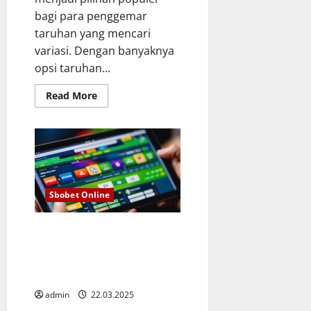
bagi para penggemar
taruhan yang mencari
variasi. Dengan banyaknya
opsi taruhan...
Read
Read More
more
about
Situs
SBOBET
Online
dengan
Pilihan
Taruhan
Variatif
untuk
Sbobet Online
Pengalaman
Bermain
yang
Agen SBOBET Online dengan
Menyenangkan
Fitur Live Betting: Pengalaman
Taruhan yang Seru dan
Menguntungkan
admin
22.03.2025