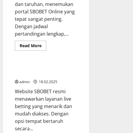
dan taruhan, menemukan
portal SBOBET Online yang
tepat sangat penting.
Dengan jadwal
pertandingan lengkap,...
Read
Read More
more
Sbobet Online
about
Portal
SBOBET
Online
Website SBOBET Resmi dengan
Dengan
Layanan Live Betting Terpercaya
Jadwal
Pertandingan
admin
18.02.2025
Lengkap
Website SBOBET resmi
menawarkan layanan live
betting yang menarik dan
mudah diakses. Dengan
opsi tempat bertaruh
secara...