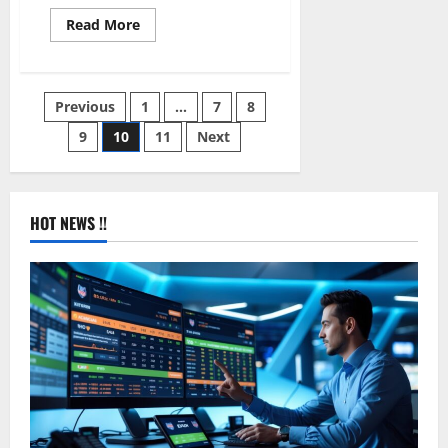
Read
Read More
more
about
Website
SBOBET
Resmi
Posts
Previous
1
…
7
8
dengan
Layanan
Live
9
10
11
Next
pagination
Betting
Terpercaya
HOT NEWS !!