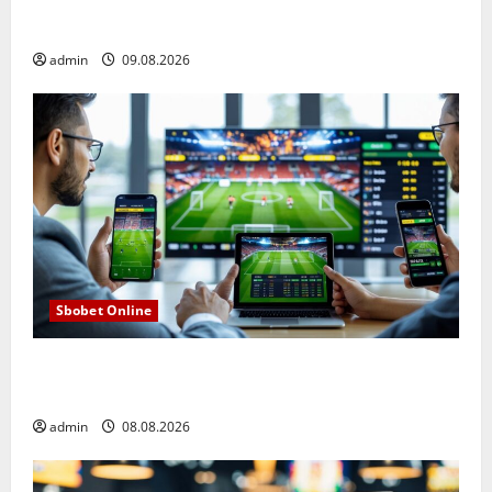
Pengalaman Pengguna Digital yang Mudah dan
Menyenangkan
admin
09.08.2026
Sbobet Online
Sbobet Online Panduan Mengenal Teknologi Yang
Digunakan Pada Platform Digital Untuk Pemula
admin
08.08.2026