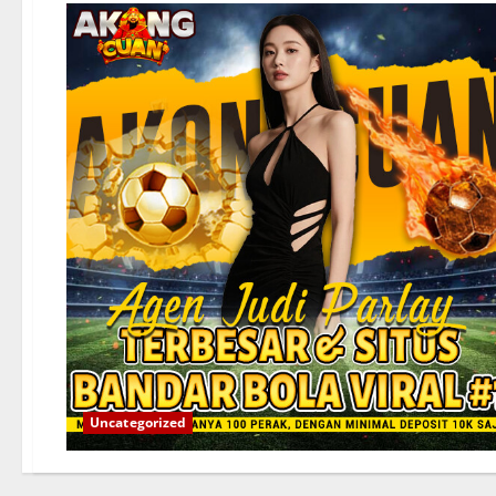
Uncategorized