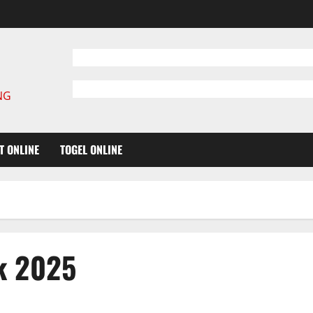
NG
T ONLINE
TOGEL ONLINE
k 2025