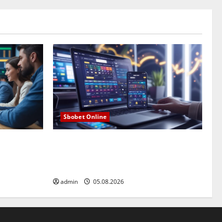
Sbobet Online
stem
Sbobet Online Informasi Lengkap
 Akun
Tentang Sistem Operasional Platform
Digital untuk Pengguna Pemula
admin
05.08.2026