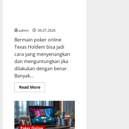
Bandar
Texas Holdem untuk Pemula di
Terpercaya
Tahun 2026 yang Bisa Profit
di
Indonesia
Konsisten dengan Tips Simpel
dan Seru
admin
06.07.2026
Bermain poker online
Texas Holdem bisa jadi
cara yang menyenangkan
dan menguntungkan jika
dilakukan dengan benar.
Banyak...
Read
Read More
more
about
Cara
Bermain
Poker
Online
Texas
Holdem
untuk
Pemula
Poker Online