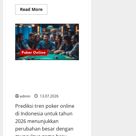
Read
Read More
more
about
Panduan
Lengkap
Menjadi
Pro
Player
Poker
Online
di
Poker Online
Tahun
2026
Dari
Prediksi Tren Poker Online
Nol
Sampai
Indonesia 2026 – Game Baru,
Profit
Fitur AI, dan Promo Gila-Gilaan
Besar
dengan
yang Seru
Tips
Sukses
admin
13.07.2026
dan
Strategi
Prediksi tren poker online
Terbaik
di Indonesia untuk tahun
2026 menunjukkan
perubahan besar dengan