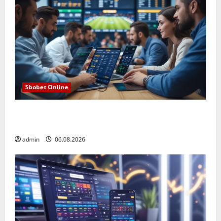
Sbobet Online
Sbobet Online Memahami Sistem Keamanan Dan
Perlindungan Akun Pengguna Dengan Mudah
admin
06.08.2026