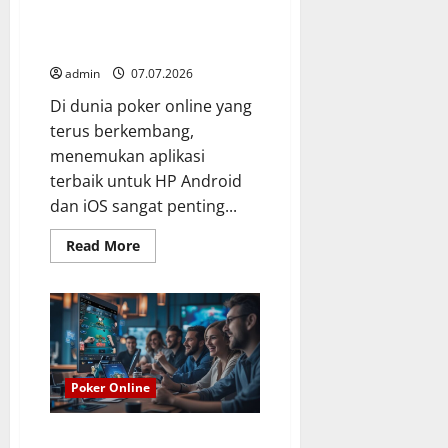
2026 untuk HP Android & iOS –
Mudah
Panduan Bandar Terpercaya di
Dipahami
Indonesia
admin
07.07.2026
Di dunia poker online yang
terus berkembang,
menemukan aplikasi
terbaik untuk HP Android
dan iOS sangat penting...
Read
Read More
more
about
Aplikasi
Poker
Online
Terbaik
2026
untuk
HP
Android
Poker Online
&
iOS
–
Cara Bermain Poker Online
Panduan