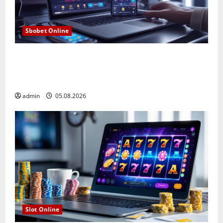
Sbobet Online
Sbobet Online Informasi Lengkap Tentang Sistem
Operasional Platform Digital untuk Pengguna
Pemula
admin
05.08.2026
Slot Online