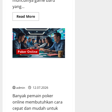
munculnya game baru
yang...
Read
Read More
more
about
Prediksi
Tren
Poker
Online
Indonesia
2026
–
Game
Poker Online
Baru,
Fitur
AI,
Cara Deposit dan Withdraw
dan
Promo
Poker Online Tercepat 2026 via
Gila-
Dana, OVO, dan Bank Lokal
Gilaan
yang
dengan Mudah dan Cepat
Seru
admin
12.07.2026
Banyak pemain poker
online membutuhkan cara
cepat dan mudah untuk