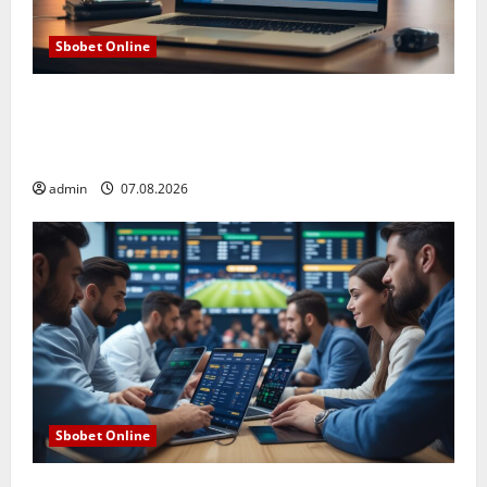
Sbobet Online
Sbobet Online Mengenal Inovasi Teknologi Dalam
Platform Permainan Digital Untuk Pengalaman Lebih
Seru
admin
07.08.2026
Sbobet Online