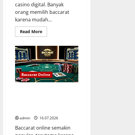
casino digital. Banyak
orang memilih baccarat
karena mudah...
Read
Read More
more
about
Baccarat
Online
Terpopuler
Dengan
Perkembangan
Casino
Digital
Masa
Baccarat Online
Kini
yang
Seru
Baccarat Online Mengenal
dan
Mudah
Istilah Penting Dan Sistem
Diakses
Permainan Modern Dengan Cara
Mudah dan Seru
admin
16.07.2026
Baccarat online semakin