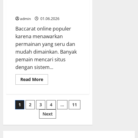
Untuk Pengalaman Judi Aman
dan Menyenangkan
admin
01.06.2026
Baccarat online populer
karena menawarkan
permainan yang seru dan
mudah dimainkan. Banyak
pemain mencari situs
dengan sistem...
Read
Read More
more
about
Baccarat
Online
Populer
Posts
1
2
3
4
…
11
Dengan
Sistem
Fair
Next
pagination
Play
Berkualitas
Untuk
Pengalaman
Judi