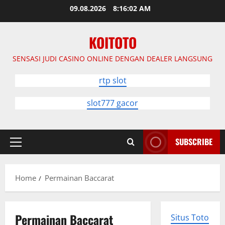
Skip
09.08.2026
8:16:03 AM
to
content
KOITOTO
SENSASI JUDI CASINO ONLINE DENGAN DEALER LANGSUNG
rtp slot
slot777 gacor
SUBSCRIBE
Primary
Menu
Home
Permainan Baccarat
Permainan Baccarat
Situs Toto