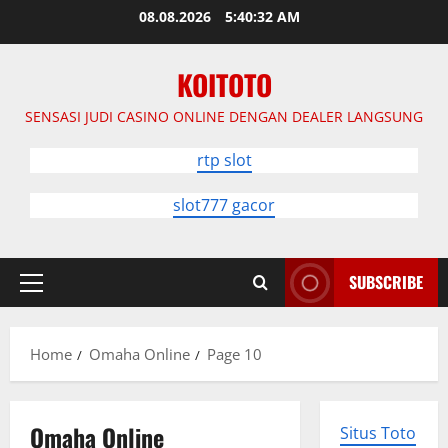
Skip
08.08.2026
5:40:33 AM
to
content
KOITOTO
SENSASI JUDI CASINO ONLINE DENGAN DEALER LANGSUNG
rtp slot
slot777 gacor
SUBSCRIBE
Primary
Menu
Home
Omaha Online
Page 10
Omaha Online
Situs Toto