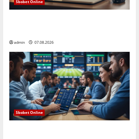
Sbobet Online
Sbobet Online Mengenal Inovasi Teknologi Dalam
Platform Permainan Digital Untuk Pengalaman Lebih
Seru
admin
07.08.2026
Sbobet Online
Sbobet Online Memahami Sistem Keamanan Dan
Perlindungan Akun Pengguna Dengan Mudah