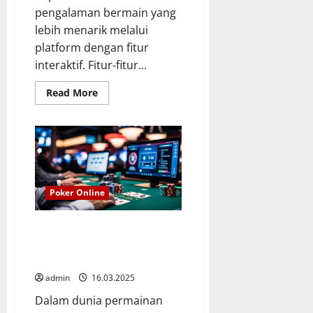
pengalaman bermain yang
lebih menarik melalui
platform dengan fitur
interaktif. Fitur-fitur...
Read
Read More
more
about
Platform
Poker
Online
dengan
Fitur
Interaktif:
Pengalaman
Bermain
Poker Online
yang
Lebih
Seru
Agen Poker Online dengan Meja
dan
Menarik
Permainan Lengkap: Temukan
Keberuntunganmu Sekarang!
admin
16.03.2025
Dalam dunia permainan