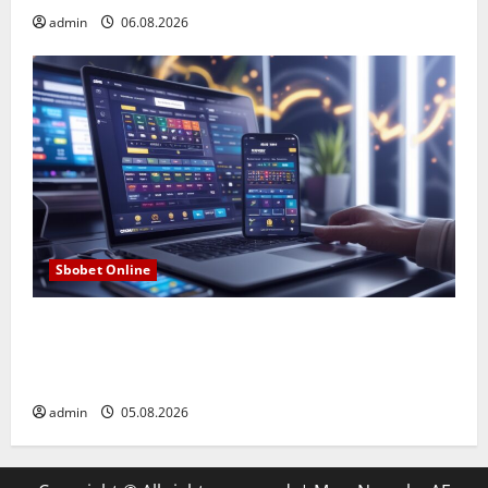
admin
06.08.2026
Sbobet Online
Sbobet Online Informasi Lengkap Tentang Sistem
Operasional Platform Digital untuk Pengguna
Pemula
admin
05.08.2026