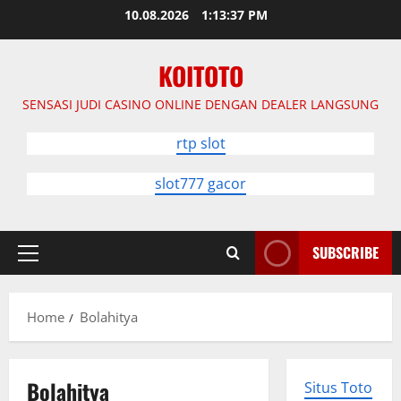
Skip
10.08.2026
1:13:37 PM
to
content
KOITOTO
SENSASI JUDI CASINO ONLINE DENGAN DEALER LANGSUNG
rtp slot
slot777 gacor
SUBSCRIBE
Primary
Menu
Home
Bolahitya
Bolahitya
Situs Toto