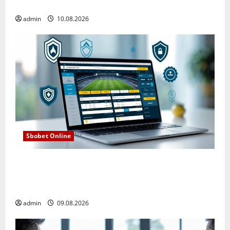
Cepat
admin
10.08.2026
Sbobet Online
Sbobet Online Tinjauan Fitur Platform Dan
Pengalaman Pengguna Digital yang Mudah dan
Menyenangkan
admin
09.08.2026