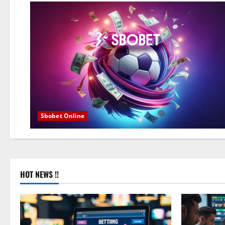
Sbobet Online
HOT NEWS !!