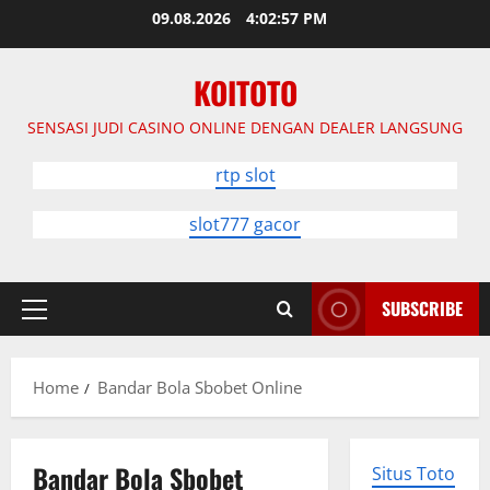
Skip
09.08.2026
4:02:57 PM
to
content
KOITOTO
SENSASI JUDI CASINO ONLINE DENGAN DEALER LANGSUNG
rtp slot
slot777 gacor
SUBSCRIBE
Primary
Menu
Home
Bandar Bola Sbobet Online
Bandar Bola Sbobet
Situs Toto