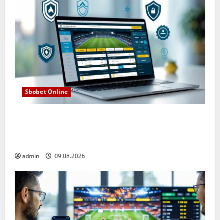
Lebih
Seru
Sbobet Online
Sbobet Online Tinjauan Fitur Platform Dan
Pengalaman Pengguna Digital yang Mudah dan
Menyenangkan
admin
09.08.2026