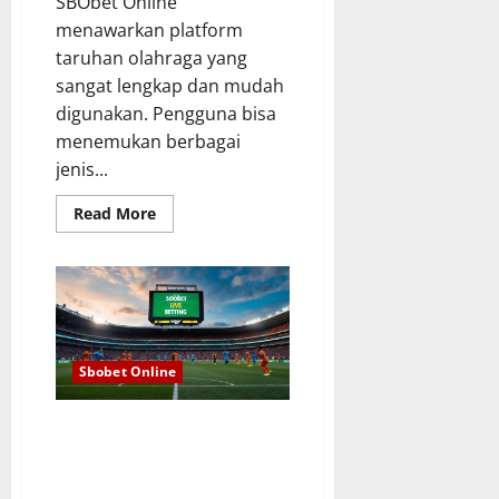
SBObet Online
menawarkan platform
taruhan olahraga yang
sangat lengkap dan mudah
digunakan. Pengguna bisa
menemukan berbagai
jenis...
Read
Read More
more
about
SBObet
Online
Dengan
Platform
Taruhan
Olahraga
Terlengkap
untuk
Sbobet Online
Pengalaman
Seru
dan
SBObet Online Profesional
Mudah
untuk Akses Taruhan Cepat dan
Mudah