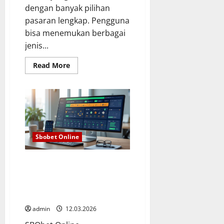
dengan banyak pilihan
pasaran lengkap. Pengguna
bisa menemukan berbagai
jenis...
Read
Read More
more
about
SBObet
Online
Dinamis
dengan
Pilihan
Pasaran
Lengkap
untuk
Sbobet Online
Pengalaman
Taruhan
Seru
SBObet Online Dengan Platform
Taruhan Olahraga Terlengkap
untuk Pengalaman Seru dan
Mudah
admin
12.03.2026