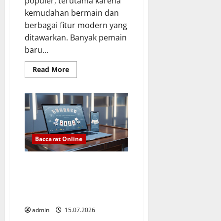
populer, terutama karena
kemudahan bermain dan
berbagai fitur modern yang
ditawarkan. Banyak pemain
baru...
Read
Read More
more
about
Baccarat
Online
Mengenal
Istilah
Penting
Dan
Sistem
Permainan
Baccarat Online
Modern
Dengan
Cara
Baccarat Online Informasi
Mudah
dan
Lengkap Seputar Fitur Dan
Seru
Teknologi Platform Digital
untuk Pemula dan Penggemar
admin
15.07.2026