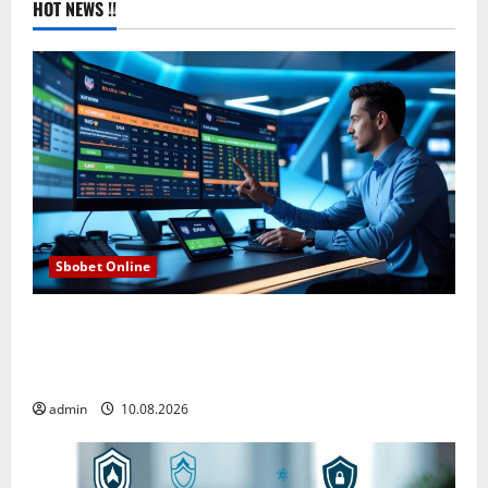
Aman
HOT NEWS !!
dan
Menyenangkan
Sbobet Online
Sbobet Online Memahami Perkembangan Layanan
Berbasis Internet Di Era Modern dengan Mudah dan
Cepat
admin
10.08.2026