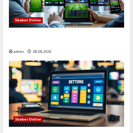
Sbobet Online
Sbobet Online Panduan Mengenal Teknologi Yang
Digunakan Pada Platform Digital Untuk Pemula
admin
08.08.2026
Sbobet Online