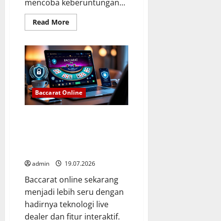
mencoba keberuntungan...
Read
Read More
more
about
Baccarat
Online
Dengan
Panduan
Memahami
Aturan
Dan
Mekanisme
Baccarat Online
Dasar:
Cara
Mudah
Baccarat Online Modern Dengan
Bermain
dan
Teknologi Live Dealer dan Fitur
Menang
Interaktif Untuk Pengalaman
Bermain Lebih Seru
admin
19.07.2026
Baccarat online sekarang
menjadi lebih seru dengan
hadirnya teknologi live
dealer dan fitur interaktif.