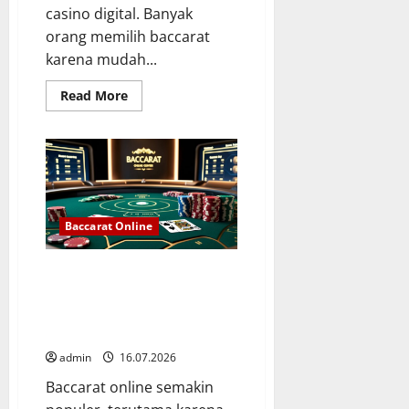
casino digital. Banyak
orang memilih baccarat
karena mudah...
Read
Read More
more
about
Baccarat
Online
Terpopuler
Dengan
Perkembangan
Casino
Digital
Masa
Baccarat Online
Kini
yang
Seru
Baccarat Online Mengenal
dan
Mudah
Istilah Penting Dan Sistem
Diakses
Permainan Modern Dengan Cara
Mudah dan Seru
admin
16.07.2026
Baccarat online semakin