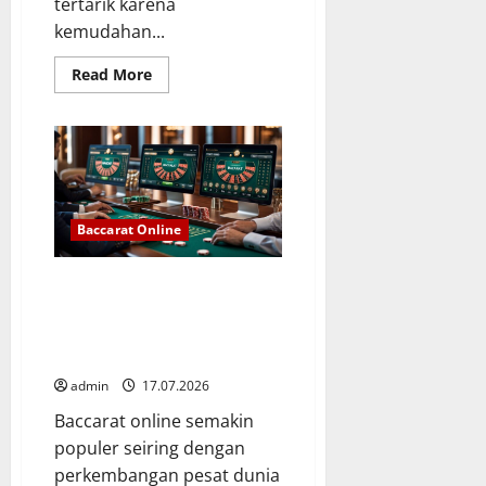
tertarik karena
kemudahan...
Read
Read More
more
about
Baccarat
Online
Membahas
Jenis
Permainan
Dan
Perbedaan
Versi
Baccarat Online
Digital
untuk
Pemula
Baccarat Online Terpopuler
Dengan Perkembangan Casino
Digital Masa Kini yang Seru dan
Mudah Diakses
admin
17.07.2026
Baccarat online semakin
populer seiring dengan
perkembangan pesat dunia