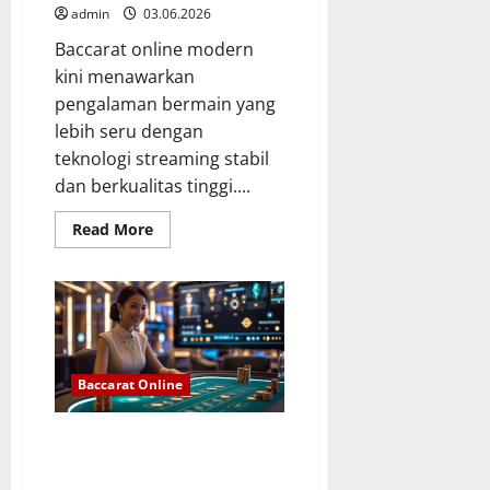
admin
03.06.2026
Baccarat online modern
kini menawarkan
pengalaman bermain yang
lebih seru dengan
teknologi streaming stabil
dan berkualitas tinggi....
Read
Read More
more
about
Baccarat
Online
Modern
Dengan
Streaming
Stabil
Berkualitas
Tinggi
Baccarat Online
untuk
Pengalaman
Bermain
Baccarat Online Dengan Dealer
Terbaik
Ramah Dan Gameplay Modern
Yang Seru dan Interaktif