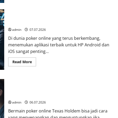
about
Strategi
Menang
Poker
Aplikasi Poker Online Terbaik 2026 untuk HP Android & iOS –
Online
2026:
Panduan Bandar Terpercaya di Indonesia
Rahasia
Teknik
admin
07.07.2026
Bluffing
dan
Di dunia poker online yang terus berkembang,
Bankroll
Management
menemukan aplikasi terbaik untuk HP Android dan
Terbaru
yang
iOS sangat penting...
Mudah
Dipahami
Read
Read More
more
about
Aplikasi
Poker
Online
Cara Bermain Poker Online Texas Holdem untuk Pemula di
Terbaik
2026
Tahun 2026 yang Bisa Profit Konsisten dengan Tips Simpel
untuk
dan Seru
HP
Android
&
admin
06.07.2026
iOS
–
Bermain poker online Texas Holdem bisa jadi cara
Panduan
Bandar
yang menyenangkan dan menguntungkan jika