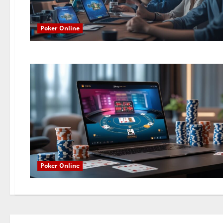
Poker Online
Poker Online