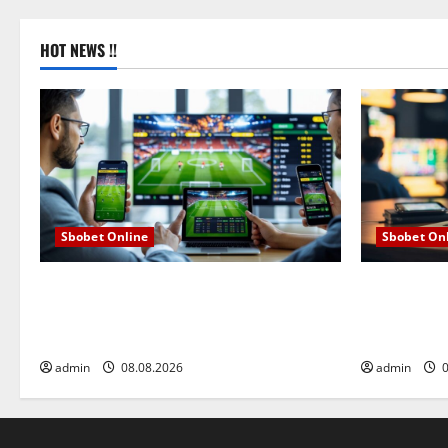
HOT NEWS !!
Sbobet Online
Sbobet On
Sbobet Online Panduan Mengenal
Sbobet Onli
Teknologi Yang Digunakan Pada Platform
Teknologi 
Digital Untuk Pemula
Digital Unt
admin
08.08.2026
admin
0