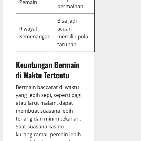
Pemain
permainan
Bisa jadi
Riwayat
acuan
Kemenangan
memilih pola
taruhan
Keuntungan Bermain
di Waktu Tertentu
Bermain baccarat di waktu
yang lebih sepi, seperti pagi
atau larut malam, dapat
membuat suasana lebih
tenang dan minim tekanan.
Saat suasana kasino
kurang ramai, pemain lebih