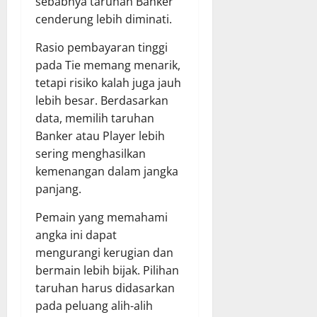
sebabnya taruhan Banker
cenderung lebih diminati.
Rasio pembayaran tinggi
pada Tie memang menarik,
tetapi risiko kalah juga jauh
lebih besar. Berdasarkan
data, memilih taruhan
Banker atau Player lebih
sering menghasilkan
kemenangan dalam jangka
panjang.
Pemain yang memahami
angka ini dapat
mengurangi kerugian dan
bermain lebih bijak. Pilihan
taruhan harus didasarkan
pada peluang alih-alih