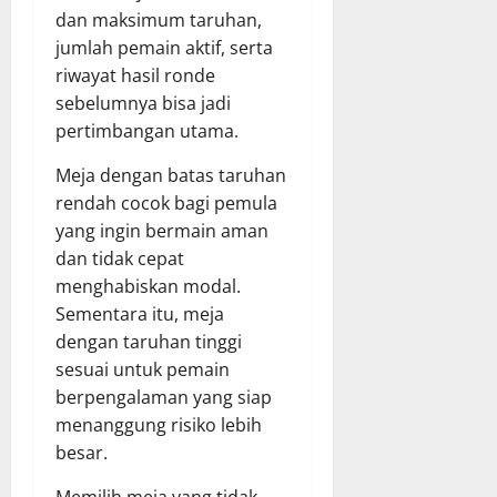
dan maksimum taruhan,
jumlah pemain aktif, serta
riwayat hasil ronde
sebelumnya bisa jadi
pertimbangan utama.
Meja dengan batas taruhan
rendah cocok bagi pemula
yang ingin bermain aman
dan tidak cepat
menghabiskan modal.
Sementara itu, meja
dengan taruhan tinggi
sesuai untuk pemain
berpengalaman yang siap
menanggung risiko lebih
besar.
Memilih meja yang tidak