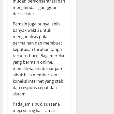
mudah berkonsentrasi dan
menghindari gangguan
dari sekitar.
Pemain juga punya lebih
banyak waktu untuk
menganalisis pola
permainan dan membuat
keputusan taruhan tanpa
terburu-buru. Bagi mereka
yang bermain online,
memilih waktu di luar jam
sibuk bisa memberikan
koneksi internet yang stabil
dan respons cepat dari
sistem.
Pada jam sibuk, suasana
meja sering kali ramai