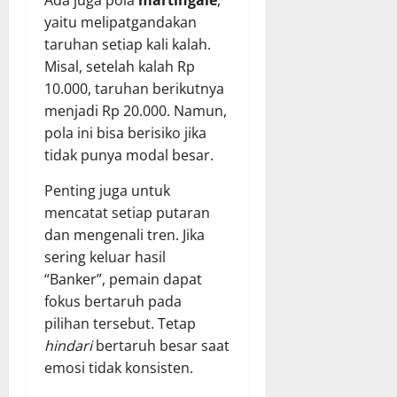
yaitu melipatgandakan
taruhan setiap kali kalah.
Misal, setelah kalah Rp
10.000, taruhan berikutnya
menjadi Rp 20.000. Namun,
pola ini bisa berisiko jika
tidak punya modal besar.
Penting juga untuk
mencatat setiap putaran
dan mengenali tren. Jika
sering keluar hasil
“Banker”, pemain dapat
fokus bertaruh pada
pilihan tersebut. Tetap
hindari
bertaruh besar saat
emosi tidak konsisten.