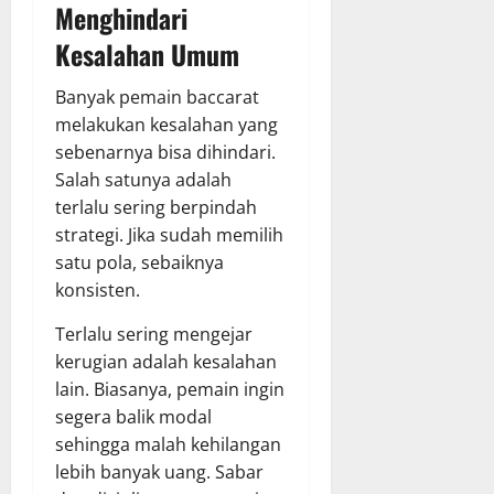
Menghindari
Kesalahan Umum
Banyak pemain baccarat
melakukan kesalahan yang
sebenarnya bisa dihindari.
Salah satunya adalah
terlalu sering berpindah
strategi. Jika sudah memilih
satu pola, sebaiknya
konsisten.
Terlalu sering mengejar
kerugian adalah kesalahan
lain. Biasanya, pemain ingin
segera balik modal
sehingga malah kehilangan
lebih banyak uang. Sabar