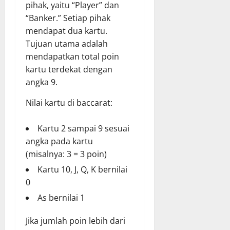
pihak, yaitu “Player” dan
“Banker.” Setiap pihak
mendapat dua kartu.
Tujuan utama adalah
mendapatkan total poin
kartu terdekat dengan
angka 9.
Nilai kartu di baccarat:
Kartu 2 sampai 9 sesuai
angka pada kartu
(misalnya: 3 = 3 poin)
Kartu 10, J, Q, K bernilai
0
As bernilai 1
Jika jumlah poin lebih dari