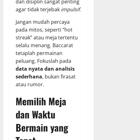
dan disiplin sangat penting
agar tidak terjebak
impulsif
.
Jangan mudah percaya
pada mitos, seperti “hot
streak” atau meja tertentu
selalu menang. Baccarat
tetaplah permainan
peluang. Fokuslah pada
data nyata dan analisis
sederhana
, bukan firasat
atau rumor.
Memilih Meja
dan Waktu
Bermain yang