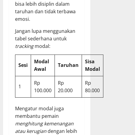
bisa lebih disiplin dalam
taruhan dan tidak terbawa
emosi.
Jangan lupa menggunakan
tabel sederhana untuk
tracking
modal:
Modal
Sisa
Sesi
Taruhan
Awal
Modal
Rp
Rp
Rp
1
100.000
20.000
80.000
Mengatur modal juga
membantu pemain
menghitung kemenangan
atau kerugian
dengan lebih