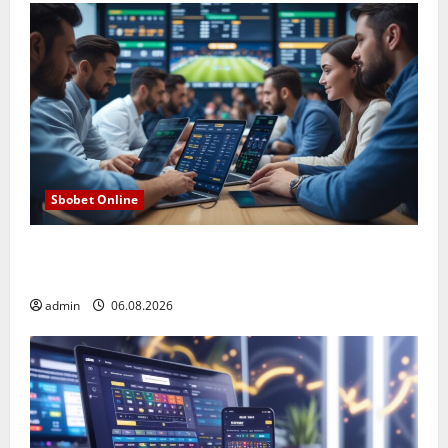
Sbobet Online
Sbobet Online Memahami Sistem Keamanan Dan
Perlindungan Akun Pengguna Dengan Mudah
admin
06.08.2026