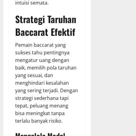
intuisi semata.
Strategi Taruhan
Baccarat Efektif
Pemain baccarat yang
sukses tahu pentingnya
mengatur uang dengan
baik, memilih pola taruhan
yang sesuai, dan
menghindari kesalahan
yang sering terjadi. Dengan
strategi sederhana tapi
tepat, peluang menang
bisa meningkat tanpa
terlalu banyak risiko.
Mengelola Modal