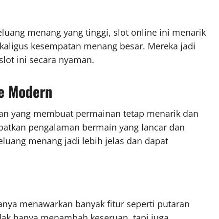
ang menang yang tinggi, slot online ini menarik
ekaligus kesempatan menang besar. Mereka jadi
lot ini secara nyaman.
ne Modern
kan yang membuat permainan tetap menarik dan
atkan pengalaman bermain yang lancar dan
luang menang jadi lebih jelas dan dapat
anya menawarkan banyak fitur seperti putaran
 tidak hanya menambah keseruan, tapi juga