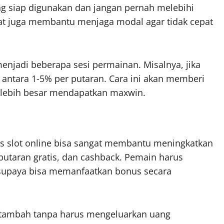
g siap digunakan dan jangan pernah melebihi
pat juga membantu menjaga modal agar tidak cepat
njadi beberapa sesi permainan. Misalnya, jika
n antara 1-5% per putaran. Cara ini akan memberi
 lebih besar mendapatkan maxwin.
us slot online bisa sangat membantu meningkatkan
utaran gratis, dan cashback. Pemain harus
 supaya bisa memanfaatkan bonus secara
tambah tanpa harus mengeluarkan uang