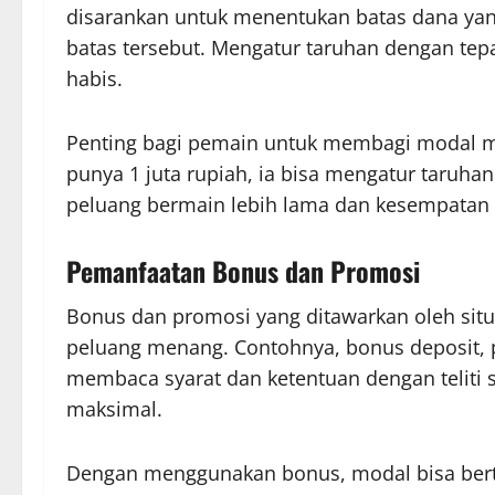
disarankan untuk menentukan batas dana yan
batas tersebut. Mengatur taruhan dengan te
habis.
Penting bagi pemain untuk membagi modal me
punya 1 juta rupiah, ia bisa mengatur taruha
peluang bermain lebih lama dan kesempatan
Pemanfaatan Bonus dan Promosi
Bonus dan promosi yang ditawarkan oleh sit
peluang menang. Contohnya, bonus deposit, p
membaca syarat dan ketentuan dengan teliti
maksimal.
Dengan menggunakan bonus, modal bisa ber