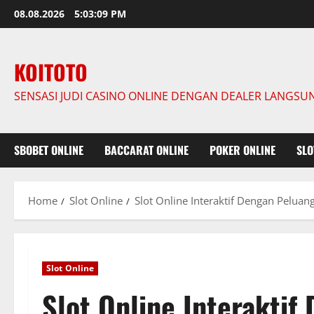
Skip
08.08.2026
5:03:10 PM
to
content
KOITOTO
SENSASI JUDI CASINO ONLINE DENGAN DEALER LANGSU
SBOBET ONLINE
BACCARAT ONLINE
POKER ONLINE
SLO
Home
Slot Online
Slot Online Interaktif Dengan Pelu
Slot Online
Slot Online Interakti