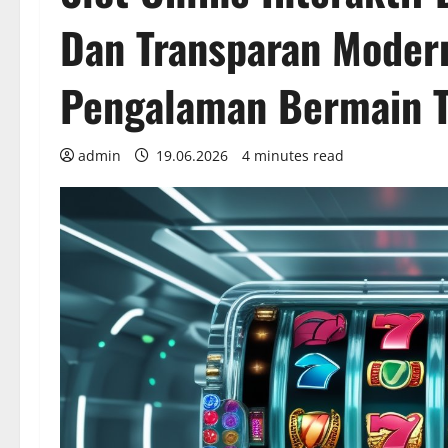
Dan Transparan Modern
Pengalaman Bermain T
admin
19.06.2026
4 minutes read