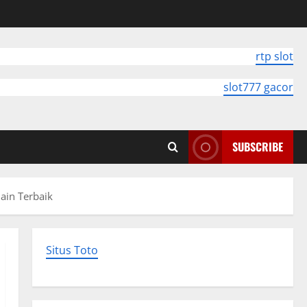
rtp slot
slot777 gacor
SUBSCRIBE
ain Terbaik
Situs Toto