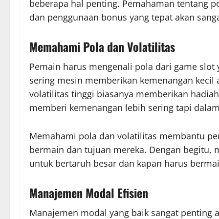
beberapa hal penting. Pemahaman tentang p
dan penggunaan bonus yang tepat akan san
Memahami Pola dan Volatilitas
Pemain harus mengenali pola dari game slot ya
sering mesin memberikan kemenangan kecil ata
volatilitas tinggi biasanya memberikan hadiah
memberi kemenangan lebih sering tapi dalam 
Memahami pola dan volatilitas membantu pe
bermain dan tujuan mereka. Dengan begitu, 
untuk bertaruh besar dan kapan harus bermai
Manajemen Modal Efisien
Manajemen modal yang baik sangat penting a