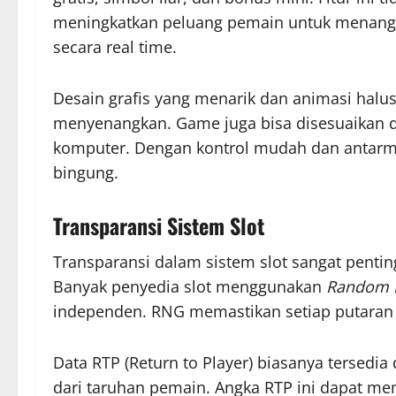
meningkatkan peluang pemain untuk menang. Pe
secara real time.
Desain grafis yang menarik dan animasi hal
menyenangkan. Game juga bisa disesuaikan d
komputer. Dengan kontrol mudah dan antarmuk
bingung.
Transparansi Sistem Slot
Transparansi dalam sistem slot sangat pentin
Banyak penyedia slot menggunakan
Random 
independen. RNG memastikan setiap putaran b
Data RTP (Return to Player) biasanya tersedi
dari taruhan pemain. Angka RTP ini dapat 