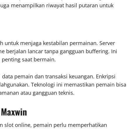
uga menampilkan riwayat hasil putaran untuk
h untuk menjaga kestabilan permainan. Server
 berjalan lancar tanpa gangguan buffering. Ini
 penting saat bermain.
i data pemain dan transaksi keuangan. Enkripsi
alahgunakan. Teknologi ini memastikan pemain bisa
eamanan atau gangguan teknis.
 Maxwin
 slot online, pemain perlu memperhatikan