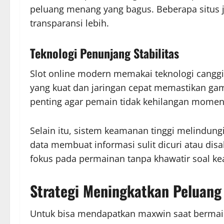
peluang menang yang bagus. Beberapa situs j
transparansi lebih.
Teknologi Penunjang Stabilitas
Slot online modern memakai teknologi canggi
yang kuat dan jaringan cepat memastikan game
penting agar pemain tidak kehilangan momen
Selain itu, sistem keamanan tinggi melindung
data membuat informasi sulit dicuri atau dis
fokus pada permainan tanpa khawatir soal k
Strategi Meningkatkan Peluang
Untuk bisa mendapatkan maxwin saat bermain