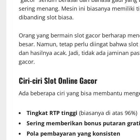
sering menang. Mesin ini biasanya memiliki ti
dibanding slot biasa.
Orang yang bermain slot gacor berharap me
besar. Namun, tetap perlu diingat bahwa slo
dan hasilnya acak. Jadi, tidak ada jaminan p
gacor.
Ciri-ciri Slot Online Gacor
Ada beberapa ciri yang bisa membantu mengena
Tingkat RTP tinggi
(biasanya di atas 96%)
Sering memberikan bonus putaran grat
Pola pembayaran yang konsisten