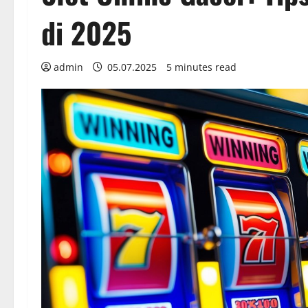
di 2025
admin
05.07.2025
5 minutes read