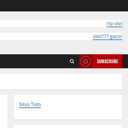
rtp slot
slot777 gacor
SUBSCRIBE
Situs Toto