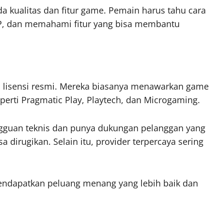
da kualitas dan fitur game. Pemain harus tahu cara
TP, dan memahami fitur yang bisa membantu
n lisensi resmi. Mereka biasanya menawarkan game
perti Pragmatic Play, Playtech, dan Microgaming.
ngguan teknis dan punya dukungan pelanggan yang
a dirugikan. Selain itu, provider terpercaya sering
ndapatkan peluang menang yang lebih baik dan