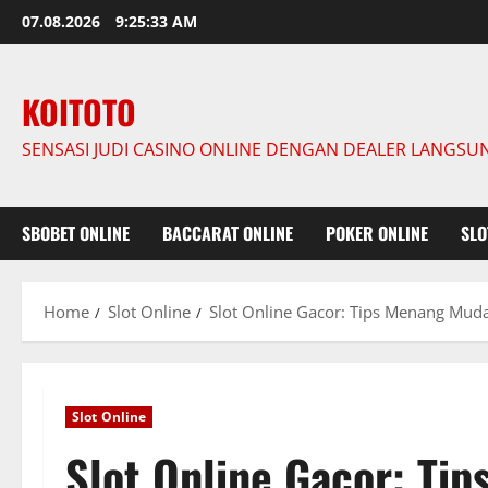
Skip
07.08.2026
9:25:34 AM
to
content
KOITOTO
SENSASI JUDI CASINO ONLINE DENGAN DEALER LANGSU
SBOBET ONLINE
BACCARAT ONLINE
POKER ONLINE
SLO
Home
Slot Online
Slot Online Gacor: Tips Menang Mud
Slot Online
Slot Online Gacor: Ti