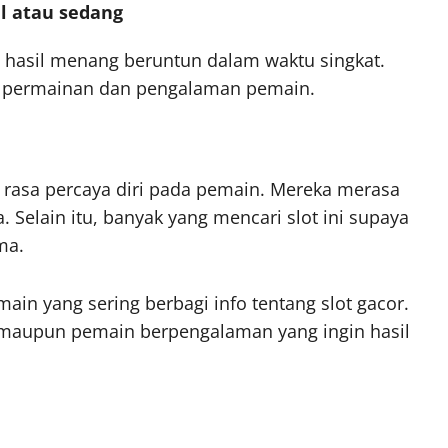
l atau sedang
n hasil menang beruntun dalam waktu singkat.
tik permainan dan pengalaman pemain.
 rasa percaya diri pada pemain. Mereka merasa
 Selain itu, banyak yang mencari slot ini supaya
ma.
ain yang sering berbagi info tentang slot gacor.
la maupun pemain berpengalaman yang ingin hasil