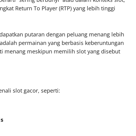
ngkat Return To Player (RTP) yang lebih tinggi
ndapatkan putaran dengan peluang menang lebih
t adalah permainan yang berbasis keberuntungan
asti menang meskipun memilih slot yang disebut
li slot gacor, seperti:
is