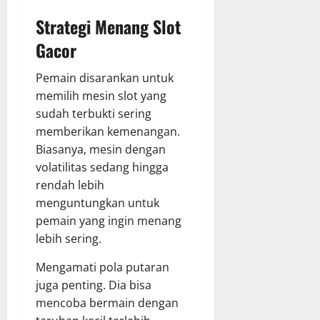
Strategi Menang Slot
Gacor
Pemain disarankan untuk
memilih mesin slot yang
sudah terbukti sering
memberikan kemenangan.
Biasanya, mesin dengan
volatilitas sedang hingga
rendah lebih
menguntungkan untuk
pemain yang ingin menang
lebih sering.
Mengamati pola putaran
juga penting. Dia bisa
mencoba bermain dengan