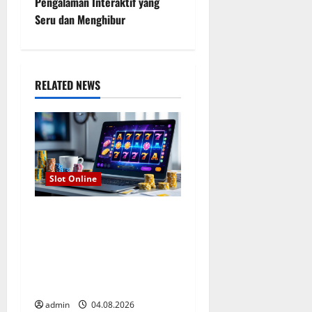
Pengalaman Interaktif yang
n
Seru dan Menghibur
a
v
RELATED NEWS
i
g
a
Slot Online
t
Slot Online Mengenal RTP
i
Volatilitas Dan Fitur
o
Permainan Secara Umum
Untuk Pemula yang Ingin
n
Menang Mudah
admin
04.08.2026