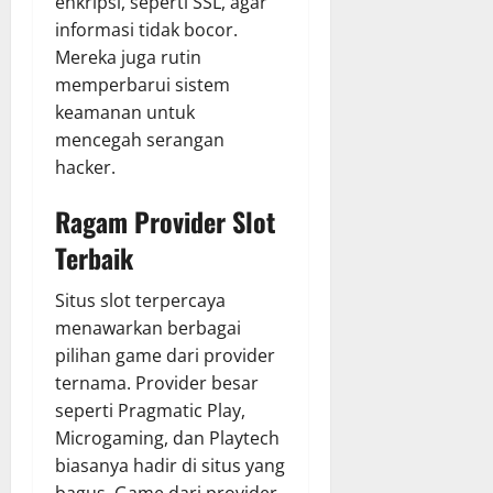
enkripsi, seperti SSL, agar
informasi tidak bocor.
Mereka juga rutin
memperbarui sistem
keamanan untuk
mencegah serangan
hacker.
Ragam Provider Slot
Terbaik
Situs slot terpercaya
menawarkan berbagai
pilihan game dari provider
ternama. Provider besar
seperti Pragmatic Play,
Microgaming, dan Playtech
biasanya hadir di situs yang