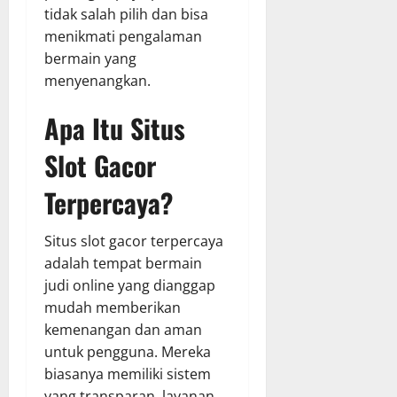
tidak salah pilih dan bisa
menikmati pengalaman
bermain yang
menyenangkan.
Apa Itu Situs
Slot Gacor
Terpercaya?
Situs slot gacor terpercaya
adalah tempat bermain
judi online yang dianggap
mudah memberikan
kemenangan dan aman
untuk pengguna. Mereka
biasanya memiliki sistem
yang transparan, layanan