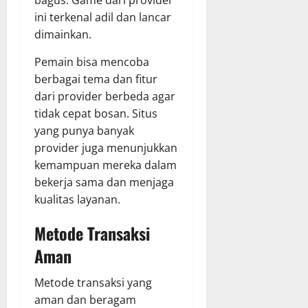
bagus. Game dari provider
ini terkenal adil dan lancar
dimainkan.
Pemain bisa mencoba
berbagai tema dan fitur
dari provider berbeda agar
tidak cepat bosan. Situs
yang punya banyak
provider juga menunjukkan
kemampuan mereka dalam
bekerja sama dan menjaga
kualitas layanan.
Metode Transaksi
Aman
Metode transaksi yang
aman dan beragam