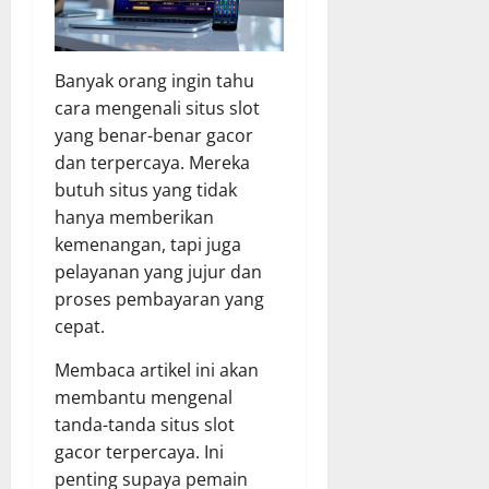
Banyak orang ingin tahu
cara mengenali situs slot
yang benar-benar gacor
dan terpercaya. Mereka
butuh situs yang tidak
hanya memberikan
kemenangan, tapi juga
pelayanan yang jujur dan
proses pembayaran yang
cepat.
Membaca artikel ini akan
membantu mengenal
tanda-tanda situs slot
gacor terpercaya. Ini
penting supaya pemain