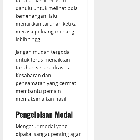
taruhan kecil terlebih
dahulu untuk melihat pola
kemenangan, lalu
menaikkan taruhan ketika
merasa peluang menang
lebih tinggi.
Jangan mudah tergoda
untuk terus menaikkan
taruhan secara drastis.
Kesabaran dan
pengamatan yang cermat
membantu pemain
memaksimalkan hasil.
Pengelolaan Modal
Mengatur modal yang
dipakai sangat penting agar