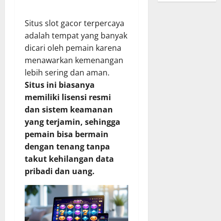
Situs slot gacor terpercaya
adalah tempat yang banyak
dicari oleh pemain karena
menawarkan kemenangan
lebih sering dan aman.
Situs ini biasanya
memiliki lisensi resmi
dan sistem keamanan
yang terjamin, sehingga
pemain bisa bermain
dengan tenang tanpa
takut kehilangan data
pribadi dan uang.