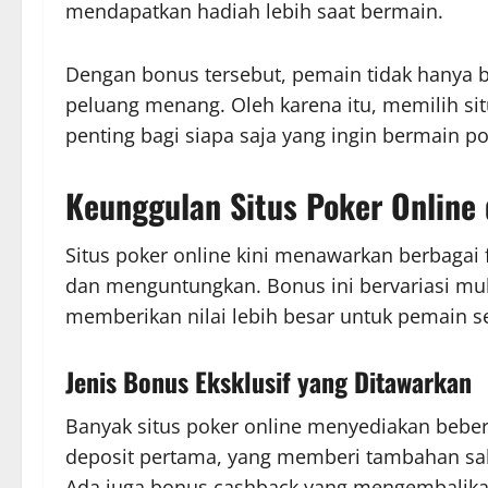
mendapatkan hadiah lebih saat bermain.
Dengan bonus tersebut, pemain tidak hanya b
peluang menang. Oleh karena itu, memilih si
penting bagi siapa saja yang ingin bermain po
Keunggulan Situs Poker Online
Situs poker online kini menawarkan berbagai
dan menguntungkan. Bonus ini bervariasi mul
memberikan nilai lebih besar untuk pemain se
Jenis Bonus Eksklusif yang Ditawarkan
Banyak situs poker online menyediakan bebe
deposit pertama, yang memberi tambahan sald
Ada juga bonus cashback yang mengembalika