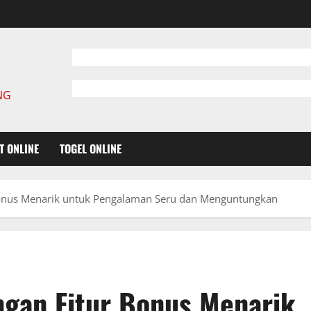
NG
T ONLINE
TOGEL ONLINE
Bonus Menarik untuk Pengalaman Seru dan Menguntungkan
ngan Fitur Bonus Menarik