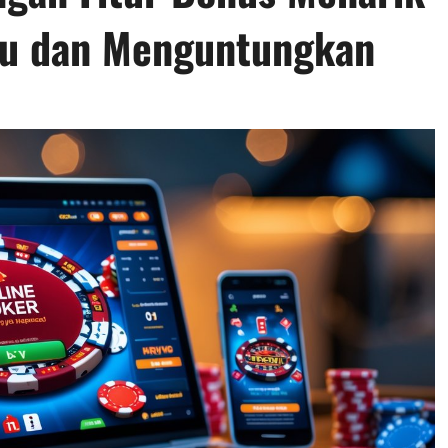
ru dan Menguntungkan