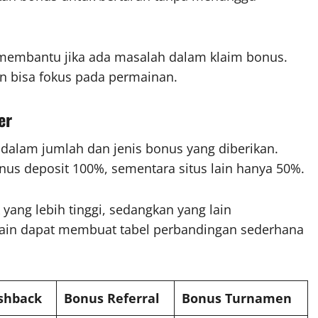
 membantu jika ada masalah dalam klaim bonus.
an bisa fokus pada permainan.
er
a dalam jumlah dan jenis bonus yang diberikan.
us deposit 100%, sementara situs lain hanya 50%.
ang lebih tinggi, sedangkan yang lain
ain dapat membuat tabel perbandingan sederhana
shback
Bonus Referral
Bonus Turnamen