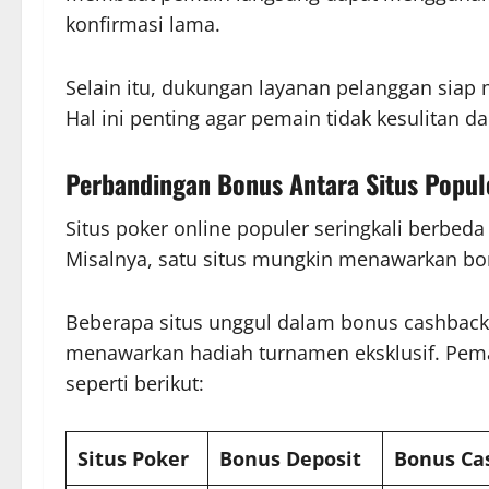
konfirmasi lama.
Selain itu, dukungan layanan pelanggan siap
Hal ini penting agar pemain tidak kesulitan d
Perbandingan Bonus Antara Situs Popul
Situs poker online populer seringkali berbed
Misalnya, satu situs mungkin menawarkan bon
Beberapa situs unggul dalam bonus cashback y
menawarkan hadiah turnamen eksklusif. Pem
seperti berikut:
Situs Poker
Bonus Deposit
Bonus Ca