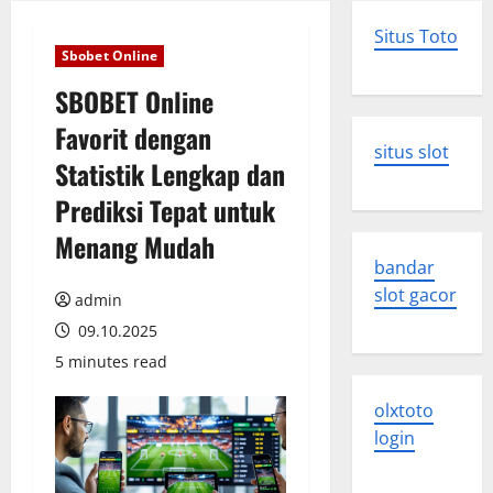
Situs Toto
Sbobet Online
SBOBET Online
Favorit dengan
situs slot
Statistik Lengkap dan
Prediksi Tepat untuk
Menang Mudah
bandar
slot gacor
admin
09.10.2025
5 minutes read
olxtoto
login