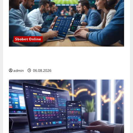
Sbobet Online
Sbobet Online Memahami Sistem Keamanan Dan
Perlindungan Akun Pengguna Dengan Mudah
admin
06.08.2026