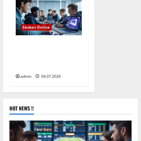
Sbobet Online
Link Sbobet88 Resmi 2026
– Daftar Akun Baru dan
Raih Jackpot Harian dengan
Mudah
admin
04.07.2026
HOT NEWS !!