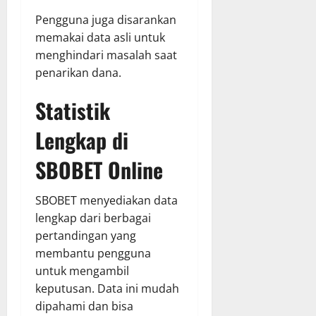
Pengguna juga disarankan
memakai data asli untuk
menghindari masalah saat
penarikan dana.
Statistik
Lengkap di
SBOBET Online
SBOBET menyediakan data
lengkap dari berbagai
pertandingan yang
membantu pengguna
untuk mengambil
keputusan. Data ini mudah
dipahami dan bisa