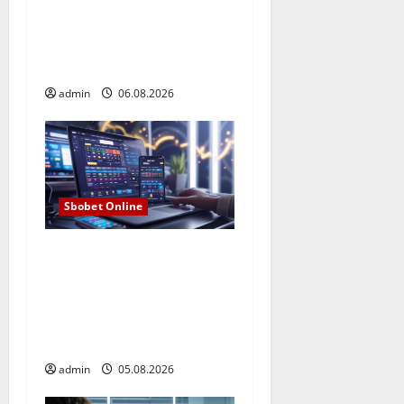
Sbobet Online Memahami
o
Sistem Keamanan Dan
Perlindungan Akun
n
Pengguna Dengan Mudah
admin
06.08.2026
Sbobet Online
Sbobet Online Informasi
Lengkap Tentang Sistem
Operasional Platform
Digital untuk Pengguna
Pemula
admin
05.08.2026