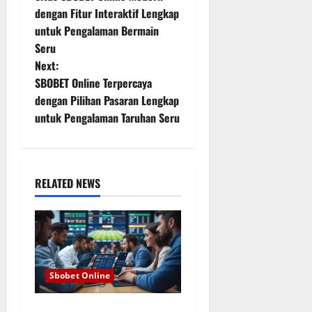
o
dengan Fitur Interaktif Lengkap
untuk Pengalaman Bermain
s
Seru
t
Next:
SBOBET Online Terpercaya
n
dengan Pilihan Pasaran Lengkap
untuk Pengalaman Taruhan Seru
a
v
i
RELATED NEWS
g
a
t
Sbobet Online
i