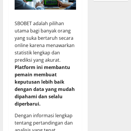
SBOBET adalah pilihan
utama bagi banyak orang
yang suka bertaruh secara
online karena menawarkan
statistik lengkap dan
prediksi yang akurat.
Platform ini membantu
pemain membuat
keputusan lebih baik
dengan data yang mudah
dipahami dan selalu
diperbarui.
Dengan informasi lengkap
tentang pertandingan dan
analisis yang tepat,