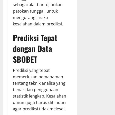
sebagai alat bantu, bukan
patokan tunggal, untuk
mengurangi risiko
kesalahan dalam prediksi.
Prediksi Tepat
dengan Data
SBOBET
Prediksi yang tepat
memerlukan pemahaman
tentang teknik analisa yang
benar dan penggunaan
statistik lengkap. Kesalahan
umum juga harus dihindari
agar prediksi tidak meleset.