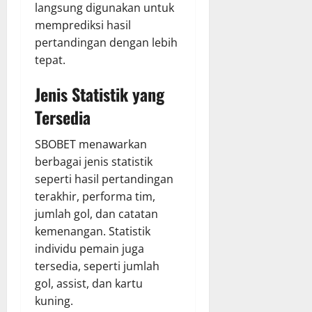
langsung digunakan untuk
memprediksi hasil
pertandingan dengan lebih
tepat.
Jenis Statistik yang
Tersedia
SBOBET menawarkan
berbagai jenis statistik
seperti hasil pertandingan
terakhir, performa tim,
jumlah gol, dan catatan
kemenangan. Statistik
individu pemain juga
tersedia, seperti jumlah
gol, assist, dan kartu
kuning.