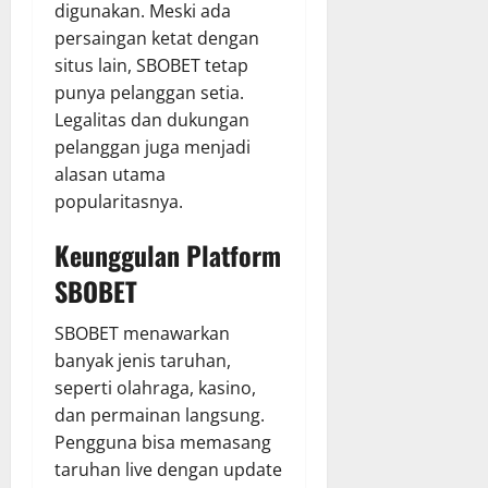
digunakan. Meski ada
persaingan ketat dengan
situs lain, SBOBET tetap
punya pelanggan setia.
Legalitas dan dukungan
pelanggan juga menjadi
alasan utama
popularitasnya.
Keunggulan Platform
SBOBET
SBOBET menawarkan
banyak jenis taruhan,
seperti olahraga, kasino,
dan permainan langsung.
Pengguna bisa memasang
taruhan live dengan update