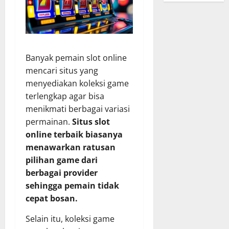
Banyak pemain slot online
mencari situs yang
menyediakan koleksi game
terlengkap agar bisa
menikmati berbagai variasi
permainan.
Situs slot
online terbaik biasanya
menawarkan ratusan
pilihan game dari
berbagai provider
sehingga pemain tidak
cepat bosan.
Selain itu, koleksi game