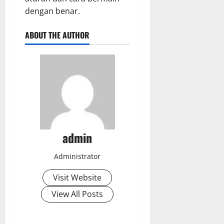
dengan benar.
ABOUT THE AUTHOR
admin
Administrator
Visit Website
View All Posts