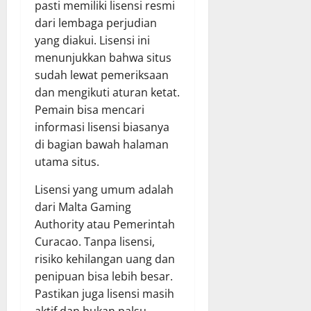
pasti memiliki lisensi resmi
dari lembaga perjudian
yang diakui. Lisensi ini
menunjukkan bahwa situs
sudah lewat pemeriksaan
dan mengikuti aturan ketat.
Pemain bisa mencari
informasi lisensi biasanya
di bagian bawah halaman
utama situs.
Lisensi yang umum adalah
dari Malta Gaming
Authority atau Pemerintah
Curacao. Tanpa lisensi,
risiko kehilangan uang dan
penipuan bisa lebih besar.
Pastikan juga lisensi masih
aktif dan bukan palsu.