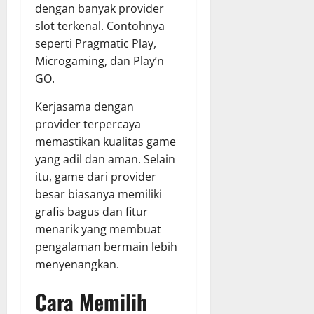
dengan banyak provider
slot terkenal. Contohnya
seperti Pragmatic Play,
Microgaming, dan Play’n
GO.
Kerjasama dengan
provider terpercaya
memastikan kualitas game
yang adil dan aman. Selain
itu, game dari provider
besar biasanya memiliki
grafis bagus dan fitur
menarik yang membuat
pengalaman bermain lebih
menyenangkan.
Cara Memilih