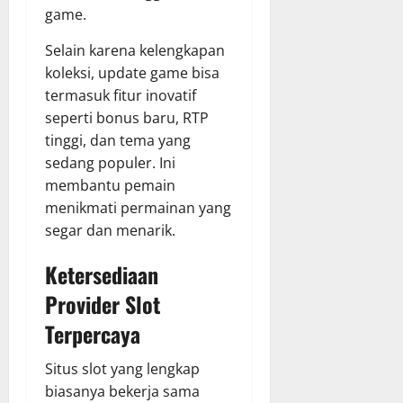
game.
Selain karena kelengkapan
koleksi, update game bisa
termasuk fitur inovatif
seperti bonus baru, RTP
tinggi, dan tema yang
sedang populer. Ini
membantu pemain
menikmati permainan yang
segar dan menarik.
Ketersediaan
Provider Slot
Terpercaya
Situs slot yang lengkap
biasanya bekerja sama