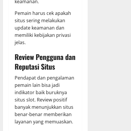
keamanan.
Pemain harus cek apakah
situs sering melakukan
update keamanan dan
memiliki kebijakan privasi
jelas.
Review Pengguna dan
Reputasi Situs
Pendapat dan pengalaman
pemain lain bisa jadi
indikator baik buruknya
situs slot. Review positif
banyak menunjukkan situs
benar-benar memberikan
layanan yang memuaskan.