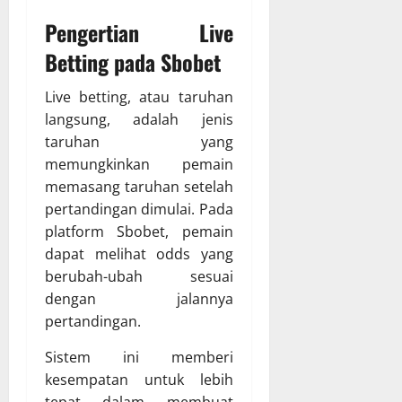
Pengertian Live
Betting pada Sbobet
Live betting, atau taruhan
langsung, adalah jenis
taruhan yang
memungkinkan pemain
memasang taruhan setelah
pertandingan dimulai. Pada
platform Sbobet, pemain
dapat melihat odds yang
berubah-ubah sesuai
dengan jalannya
pertandingan.
Sistem ini memberi
kesempatan untuk lebih