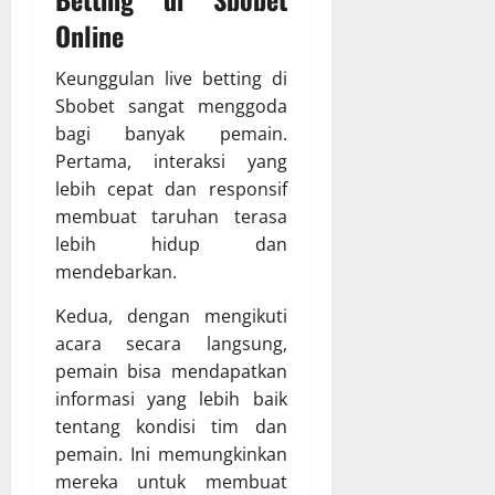
Online
Keunggulan live betting di
Sbobet sangat menggoda
bagi banyak pemain.
Pertama, interaksi yang
lebih cepat dan responsif
membuat taruhan terasa
lebih hidup dan
mendebarkan.
Kedua, dengan mengikuti
acara secara langsung,
pemain bisa mendapatkan
informasi yang lebih baik
tentang kondisi tim dan
pemain. Ini memungkinkan
mereka untuk membuat