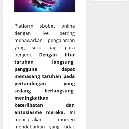
Platform sbobet online
dengan live betting
menawarkan pengalaman
yang seru bagi para
penjudi.
Dengan fitur
taruhan langsung,
pengguna dapat
memasang taruhan pada
pertandingan yang
sedang berlangsung,
meningkatkan
keterlibatan dan
antusiasme mereka.
Ini
menciptakan momen
mendebarkan yang tidak