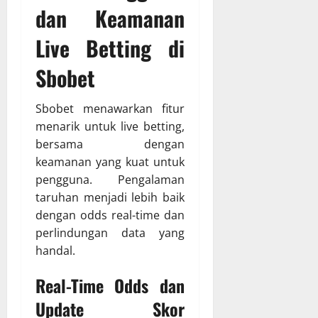
dan Keamanan
Live Betting di
Sbobet
Sbobet menawarkan fitur
menarik untuk live betting,
bersama dengan
keamanan yang kuat untuk
pengguna. Pengalaman
taruhan menjadi lebih baik
dengan odds real-time dan
perlindungan data yang
handal.
Real-Time Odds dan
Update Skor