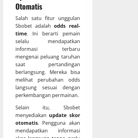
Otomatis
Salah satu fitur unggulan
Sbobet adalah
odds real-
time
. Ini berarti pemain
selalu mendapatkan
informasi terbaru
mengenai peluang taruhan
saat pertandingan
berlangsung. Mereka bisa
melihat perubahan odds
langsung sesuai dengan
perkembangan permainan.
Selain itu, Sbobet
menyediakan
update skor
otomatis
. Pengguna akan
mendapatkan informasi