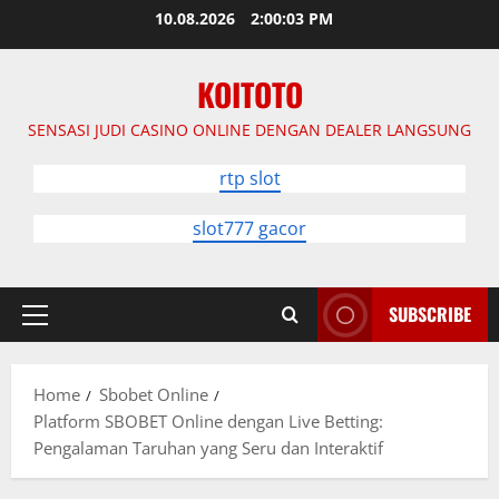
Skip
10.08.2026
2:00:04 PM
to
content
KOITOTO
SENSASI JUDI CASINO ONLINE DENGAN DEALER LANGSUNG
rtp slot
slot777 gacor
SUBSCRIBE
Primary
Menu
Home
Sbobet Online
Platform SBOBET Online dengan Live Betting:
Pengalaman Taruhan yang Seru dan Interaktif