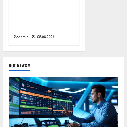
Sbobet Online Panduan
Mengenal Teknologi Yang
Digunakan Pada Platform
Digital Untuk Pemula
admin
08.08.2026
HOT NEWS !!