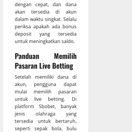
dengan cepat, dan dana
akan tersedia di akun
dalam waktu singkat. Selalu
periksa apakah ada bonus
deposit yang tersedia
untuk meningkatkan saldo.
Panduan Memilih
Pasaran Live Betting
Setelah memiliki dana di
akun, pengguna dapat
mulai memilih pasaran
untuk live betting. Di
platform Sbobet, banyak
jenis olahraga yang
tersedia untuk bertaruh,
seperti sepak bola, bulu