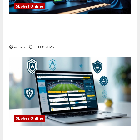
Sbobet Online
Sbobet Online Memahami Perkembangan Layanan
Berbasis Internet Di Era Modern dengan Mudah dan
Cepat
admin
10.08.2026
Sbobet Online
Sbobet Online Tinjauan Fitur Platform Dan