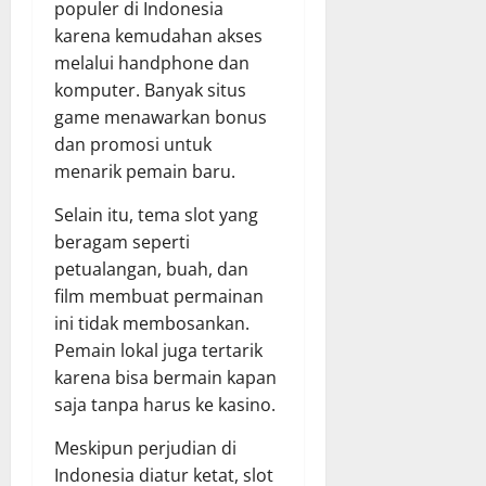
populer di Indonesia
karena kemudahan akses
melalui handphone dan
komputer. Banyak situs
game menawarkan bonus
dan promosi untuk
menarik pemain baru.
Selain itu, tema slot yang
beragam seperti
petualangan, buah, dan
film membuat permainan
ini tidak membosankan.
Pemain lokal juga tertarik
karena bisa bermain kapan
saja tanpa harus ke kasino.
Meskipun perjudian di
Indonesia diatur ketat, slot