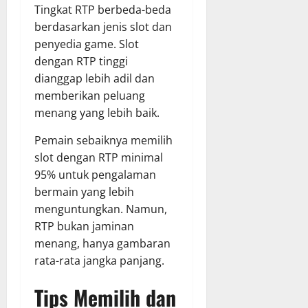
Tingkat RTP berbeda-beda
berdasarkan jenis slot dan
penyedia game. Slot
dengan RTP tinggi
dianggap lebih adil dan
memberikan peluang
menang yang lebih baik.
Pemain sebaiknya memilih
slot dengan RTP minimal
95% untuk pengalaman
bermain yang lebih
menguntungkan. Namun,
RTP bukan jaminan
menang, hanya gambaran
rata-rata jangka panjang.
Tips Memilih dan