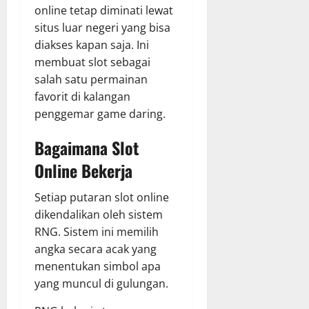
online tetap diminati lewat
situs luar negeri yang bisa
diakses kapan saja. Ini
membuat slot sebagai
salah satu permainan
favorit di kalangan
penggemar game daring.
Bagaimana Slot
Online Bekerja
Setiap putaran slot online
dikendalikan oleh sistem
RNG. Sistem ini memilih
angka secara acak yang
menentukan simbol apa
yang muncul di gulungan.