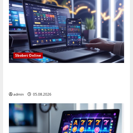
Sbobet Online
Sbobet Online Informasi Lengkap Tentang Sistem
Operasional Platform Digital untuk Pengguna
Pemula
admin
05.08.2026