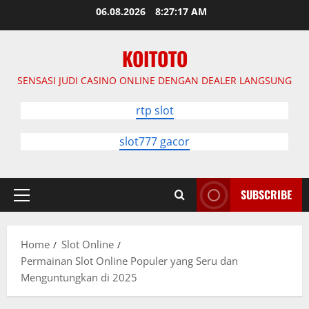
Skip
06.08.2026
8:27:19 AM
to
content
KOITOTO
SENSASI JUDI CASINO ONLINE DENGAN DEALER LANGSUNG
rtp slot
slot777 gacor
SUBSCRIBE
Primary
Menu
Home
Slot Online
Permainan Slot Online Populer yang Seru dan
Menguntungkan di 2025