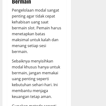
Bermain
Pengelolaan modal sangat
penting agar tidak cepat
kehabisan uang saat
bermain slot. Pemain harus
menetapkan batas
maksimal untuk kalah dan
menang setiap sesi
bermain.
Sebaiknya menyisihkan
modal khusus hanya untuk
bermain, jangan memakai
uang penting seperti
kebutuhan sehari-hari. Ini
membantu menjaga
keuangan tetap aman.