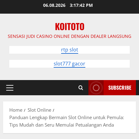
Skip
06.08.2026
3:17:43 PM
to
content
KOITOTO
SENSASI JUDI CASINO ONLINE DENGAN DEALER LANGSUNG
rtp slot
slot777 gacor
SUBSCRIBE
Primary
Menu
Home
Slot Online
Panduan Lengkap Bermain Slot Online untuk Pemula:
Tips Mudah dan Seru Memulai Petualangan Anda