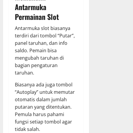
Antarmuka
Permainan Slot
Antarmuka slot biasanya
terdiri dari tombol “Putar”,
panel taruhan, dan info
saldo. Pemain bisa
mengubah taruhan di
bagian pengaturan
taruhan.
Biasanya ada juga tombol
“Autoplay” untuk memutar
otomatis dalam jumlah
putaran yang ditentukan.
Pemula harus pahami
fungsi setiap tombol agar
tidak salah.