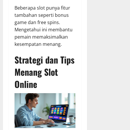
Beberapa slot punya fitur
tambahan seperti bonus
game dan free spins.
Mengetahui ini membantu
pemain memaksimalkan
kesempatan menang.
Strategi dan Tips
Menang Slot
Online