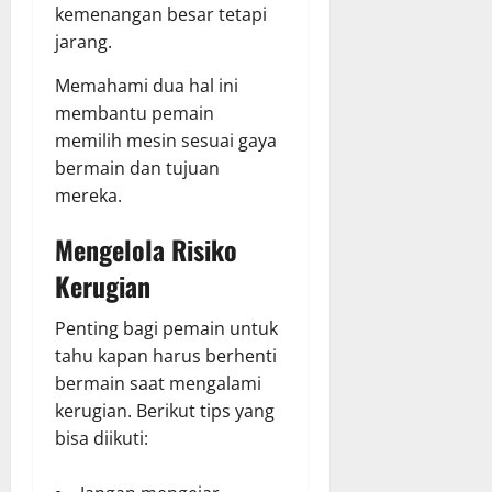
kemenangan besar tetapi
jarang.
Memahami dua hal ini
membantu pemain
memilih mesin sesuai gaya
bermain dan tujuan
mereka.
Mengelola Risiko
Kerugian
Penting bagi pemain untuk
tahu kapan harus berhenti
bermain saat mengalami
kerugian. Berikut tips yang
bisa diikuti: