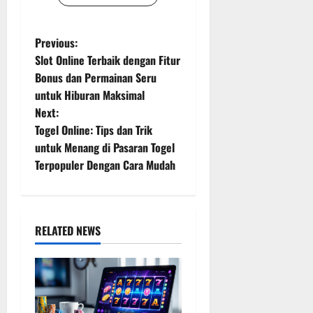
P
Previous:
Slot Online Terbaik dengan Fitur
o
Bonus dan Permainan Seru
untuk Hiburan Maksimal
s
Next:
t
Togel Online: Tips dan Trik
untuk Menang di Pasaran Togel
n
Terpopuler Dengan Cara Mudah
a
v
RELATED NEWS
i
g
a