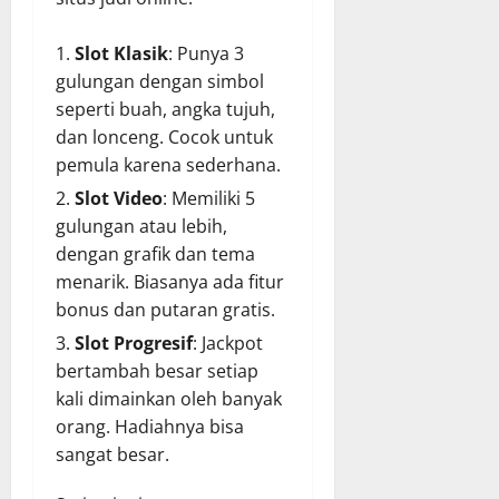
Slot Klasik
: Punya 3
gulungan dengan simbol
seperti buah, angka tujuh,
dan lonceng. Cocok untuk
pemula karena sederhana.
Slot Video
: Memiliki 5
gulungan atau lebih,
dengan grafik dan tema
menarik. Biasanya ada fitur
bonus dan putaran gratis.
Slot Progresif
: Jackpot
bertambah besar setiap
kali dimainkan oleh banyak
orang. Hadiahnya bisa
sangat besar.