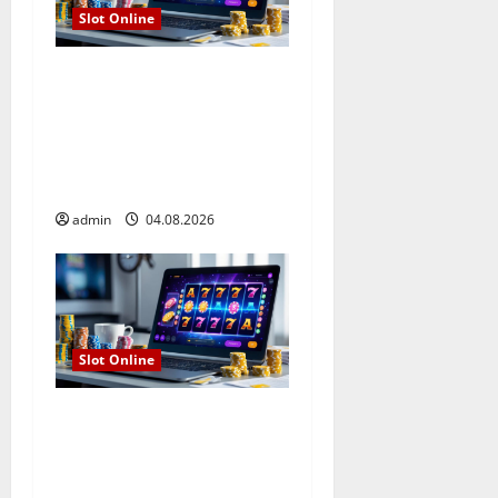
Slot Online
t
Slot Online Mengenal RTP
i
Volatilitas Dan Fitur
o
Permainan Secara Umum
Untuk Pemula yang Ingin
n
Menang Mudah
admin
04.08.2026
Slot Online
Slot Online Panduan
Bermain Secara
Bertanggung Jawab Dan