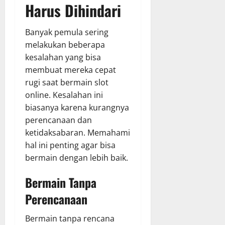
Harus Dihindari
Banyak pemula sering
melakukan beberapa
kesalahan yang bisa
membuat mereka cepat
rugi saat bermain slot
online. Kesalahan ini
biasanya karena kurangnya
perencanaan dan
ketidaksabaran. Memahami
hal ini penting agar bisa
bermain dengan lebih baik.
Bermain Tanpa
Perencanaan
Bermain tanpa rencana