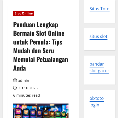
Situs Toto
Slot Online
Panduan Lengkap
Bermain Slot Online
situs slot
untuk Pemula: Tips
Mudah dan Seru
Memulai Petualangan
bandar
Anda
slot gacor
admin
19.10.2025
6 minutes read
olxtoto
login