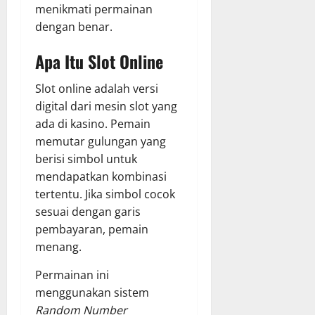
menikmati permainan
dengan benar.
Apa Itu Slot Online
Slot online adalah versi
digital dari mesin slot yang
ada di kasino. Pemain
memutar gulungan yang
berisi simbol untuk
mendapatkan kombinasi
tertentu. Jika simbol cocok
sesuai dengan garis
pembayaran, pemain
menang.
Permainan ini
menggunakan sistem
Random Number