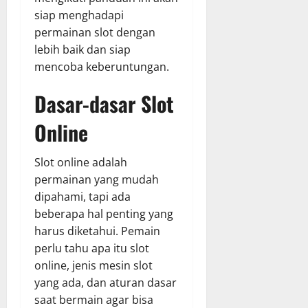
siap menghadapi
permainan slot dengan
lebih baik dan siap
mencoba keberuntungan.
Dasar-dasar Slot
Online
Slot online adalah
permainan yang mudah
dipahami, tapi ada
beberapa hal penting yang
harus diketahui. Pemain
perlu tahu apa itu slot
online, jenis mesin slot
yang ada, dan aturan dasar
saat bermain agar bisa