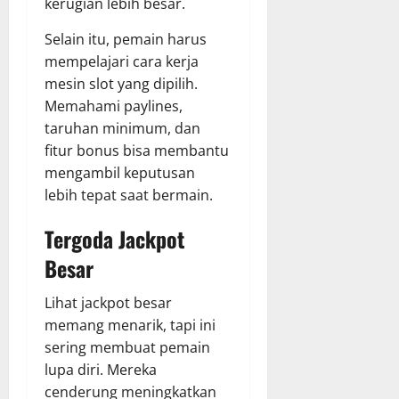
kerugian lebih besar.
Selain itu, pemain harus
mempelajari cara kerja
mesin slot yang dipilih.
Memahami paylines,
taruhan minimum, dan
fitur bonus bisa membantu
mengambil keputusan
lebih tepat saat bermain.
Tergoda Jackpot
Besar
Lihat jackpot besar
memang menarik, tapi ini
sering membuat pemain
lupa diri. Mereka
cenderung meningkatkan