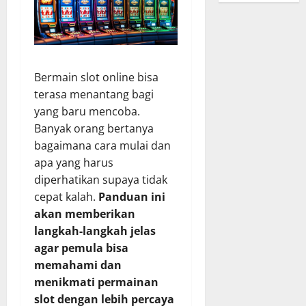
Bermain slot online bisa
terasa menantang bagi
yang baru mencoba.
Banyak orang bertanya
bagaimana cara mulai dan
apa yang harus
diperhatikan supaya tidak
cepat kalah.
Panduan ini
akan memberikan
langkah-langkah jelas
agar pemula bisa
memahami dan
menikmati permainan
slot dengan lebih percaya