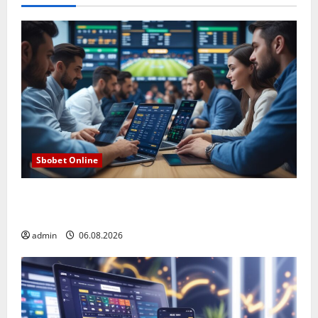
Sbobet Online
Sbobet Online Memahami Sistem Keamanan Dan
Perlindungan Akun Pengguna Dengan Mudah
admin
06.08.2026