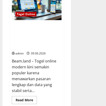
Akurat
Dan
Statistik
Transparan
Togel Online
Modern
Berkualitas
Untuk
Togel Online Modern Dengan
Pengalaman
Bermain
Pasaran Lengkap Dan Data
Terbaik
Stabil Transparan Modern untuk
Pengalaman Bermain yang
Menyenangkan
admin
09.06.2026
Beam.land – Togel online
modern kini semakin
populer karena
menawarkan pasaran
lengkap dan data yang
stabil serta...
Read
Read More
more