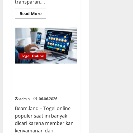
transparan....
Read
Read More
more
about
Togel
Online
Profesional
Dengan
Result
Cepat
Dan
Pasaran
Togel Online
Transparan
Modern
Untuk
Togel Online Populer Dengan
Pengalaman
Bermain
Sistem Aman Dan Statistik
Terbaik
Stabil Modern untuk Menang
Mudah dan Terpercaya
admin
06.06.2026
Beam.land – Togel online
populer saat ini banyak
dicari karena memberikan
kenyamanan dan