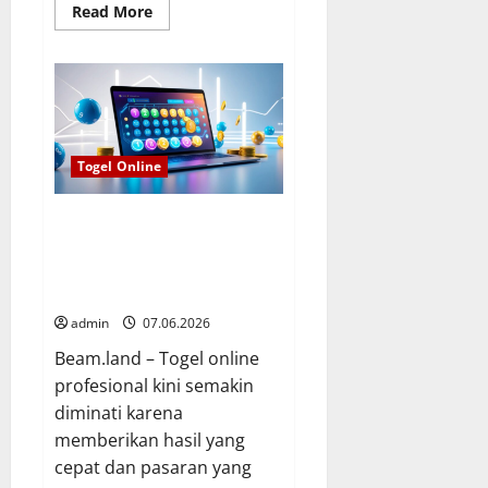
Read
Read More
more
about
Togel
Online
Premium
Dengan
Prediksi
Presisi
Dan
Result
Togel Online
Berkualitas
Modern
Untuk
Togel Online Profesional Dengan
Keseruan
Main
Result Cepat Dan Pasaran
Terpercaya
Transparan Modern Untuk
Pengalaman Bermain Terbaik
admin
07.06.2026
Beam.land – Togel online
profesional kini semakin
diminati karena
memberikan hasil yang
cepat dan pasaran yang