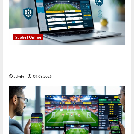
Sbobet Online
Sbobet Online Tinjauan Fitur Platform Dan
Pengalaman Pengguna Digital yang Mudah dan
Menyenangkan
admin
09.08.2026