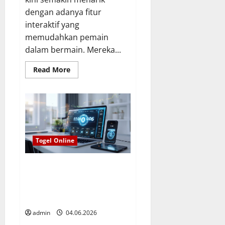
dengan adanya fitur
interaktif yang
memudahkan pemain
dalam bermain. Mereka...
Read
Read More
more
about
Togel
Online
Interaktif
Dengan
Data
Akurat
Dan
Gameplay
Togel Online
Modern
Transparan
Untuk
Togel Online Unggulan Dengan
Pengalaman
Bermain
Result RealTime Dan Sistem
Seru
Stabil Modern untuk
dan
Terpercaya
Pengalaman Main Terbaik
admin
04.06.2026