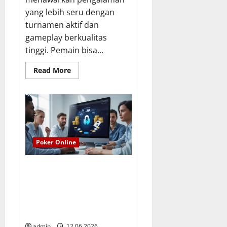
yang lebih seru dengan
turnamen aktif dan
gameplay berkualitas
tinggi. Pemain bisa...
Read
Read More
more
about
Poker
Online
Modern
Dengan
Turnamen
Aktif
Dan
Gameplay
Poker Online
Berkualitas
Modern
Transparan
Poker Online Profesional
Untuk
Pengalaman
Dengan Sistem Fairplay Dan
Bermain
Transparan Berkualitas Modern
Seru
untuk Pengalaman Bermain
Terbaik
admin
12.06.2026