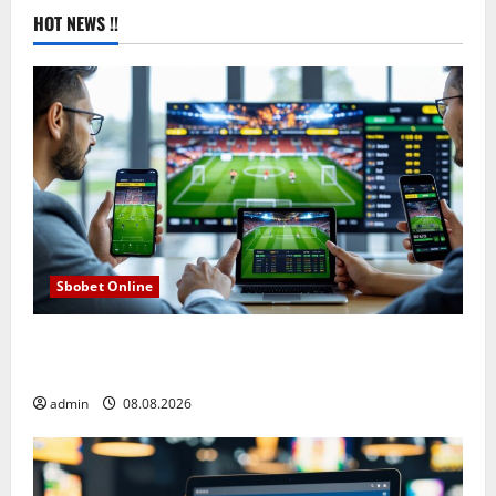
Bermain
Terbaik
HOT NEWS !!
Sbobet Online
Sbobet Online Panduan Mengenal Teknologi Yang
Digunakan Pada Platform Digital Untuk Pemula
admin
08.08.2026