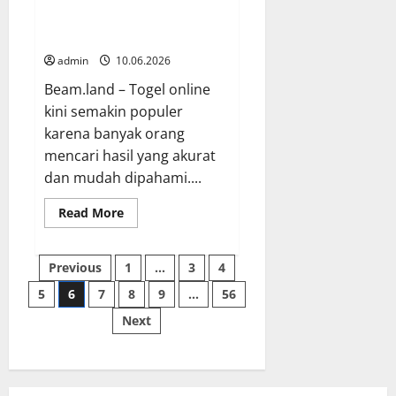
Modern Berkualitas Untuk
Pengalaman Bermain Terbaik
admin
10.06.2026
Beam.land – Togel online
kini semakin populer
karena banyak orang
mencari hasil yang akurat
dan mudah dipahami....
Read
Read More
more
about
Togel
Posts
Online
Previous
1
…
3
4
Dengan
Result
5
6
7
8
9
…
56
pagination
Akurat
Dan
Next
Statistik
Transparan
Modern
Berkualitas
Untuk
Pengalaman