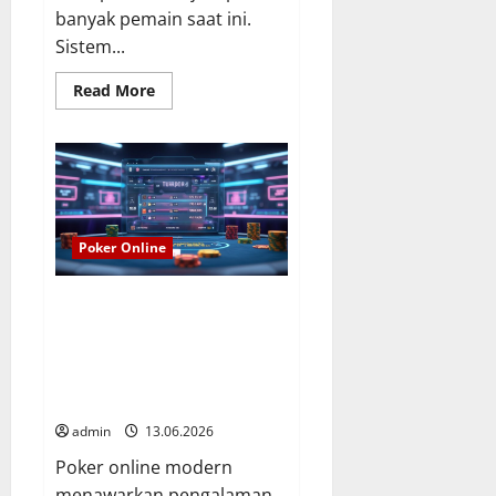
banyak pemain saat ini.
Sistem...
Read
Read More
more
about
Poker
Online
Dengan
Gameplay
Kompetitif
Dan
Sistem
Stabil
Poker Online
Modern
Transparan
untuk
Poker Online Modern Dengan
Pengalaman
Bermain
Turnamen Aktif Dan Gameplay
Optimal
Berkualitas Modern Transparan
Untuk Pengalaman Bermain
Seru
admin
13.06.2026
Poker online modern
menawarkan pengalaman