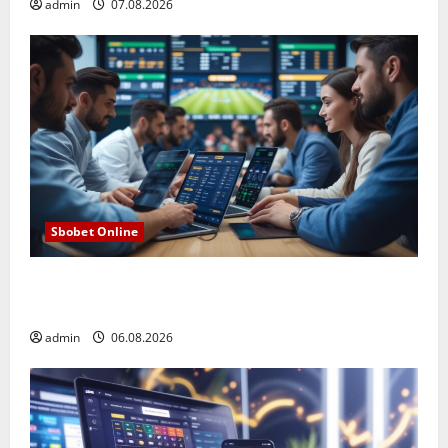
admin
07.08.2026
Sbobet Online
Sbobet Online Memahami Sistem Keamanan Dan
Perlindungan Akun Pengguna Dengan Mudah
admin
06.08.2026