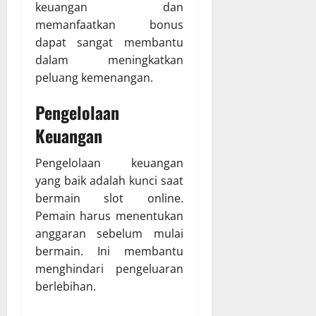
keuangan dan
memanfaatkan bonus
dapat sangat membantu
dalam meningkatkan
peluang kemenangan.
Pengelolaan
Keuangan
Pengelolaan keuangan
yang baik adalah kunci saat
bermain slot online.
Pemain harus menentukan
anggaran sebelum mulai
bermain. Ini membantu
menghindari pengeluaran
berlebihan.