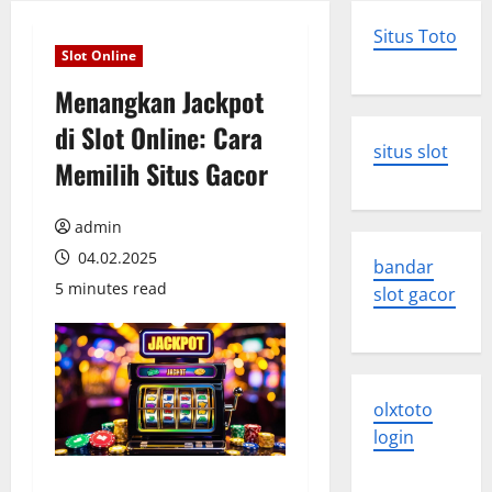
Situs Toto
Slot Online
Menangkan Jackpot
di Slot Online: Cara
situs slot
Memilih Situs Gacor
admin
04.02.2025
bandar
5 minutes read
slot gacor
olxtoto
login