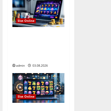
Slot Online
Slot Online Panduan
Bermain Secara
Bertanggung Jawab Dan
Mengelola Risiko dengan
Tips Praktis dan Mudah
admin
03.08.2026
Slot Online
Slot Online Panduan