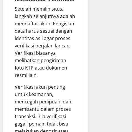
Setelah memilih situs,
langkah selanjutnya adalah
mendaftar akun. Pengisian
data harus sesuai dengan
identitas asli agar proses
verifikasi berjalan lancar.
Verifikasi biasanya
melibatkan pengiriman
foto KTP atau dokumen
resmi lain.
Verifikasi akun penting
untuk keamanan,
mencegah penipuan, dan
membantu dalam proses
transaksi. Bila verifikasi
gagal, pemain tidak bisa
melakukan deposit atau