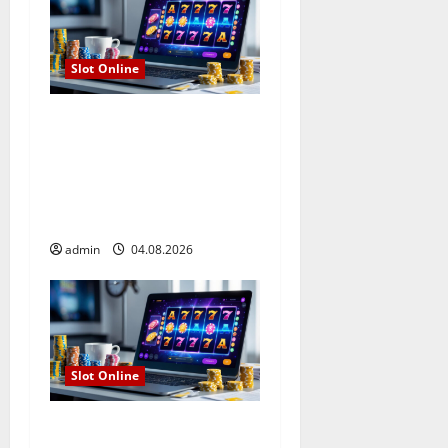
a
t
Slot Online
i
o
Slot Online Mengenal RTP
Volatilitas Dan Fitur
n
Permainan Secara Umum
Untuk Pemula yang Ingin
Menang Mudah
admin
04.08.2026
Slot Online
Slot Online Panduan