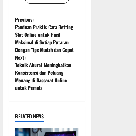
P
Previous:
Panduan Praktis Cara Betting
o
Slot Online untuk Hasil
Maksimal di Setiap Putaran
s
Dengan Tips Mudah dan Cepat
t
Next:
Teknik Akurat Meningkatkan
n
Konsistensi dan Peluang
Menang di Baccarat Online
a
untuk Pemula
v
i
RELATED NEWS
g