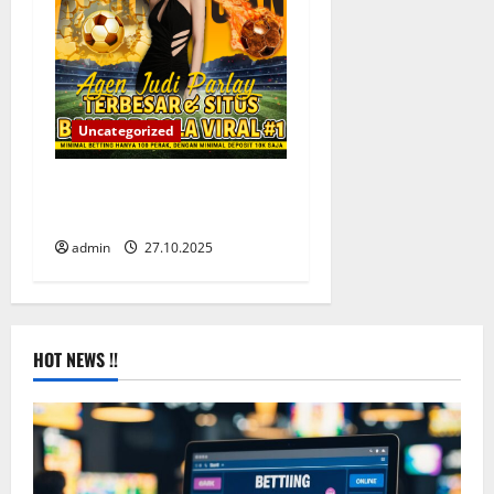
Uncategorized
Situs Akongcuan Bonus
Terbesar Panduan Lengkap
admin
27.10.2025
HOT NEWS !!