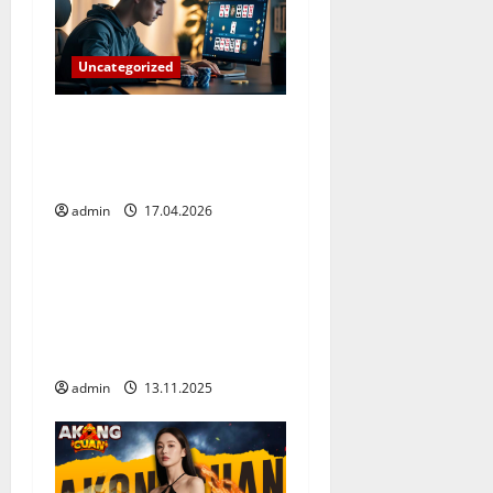
a
v
Uncategorized
i
Toto Slot Indonesia
Terpercaya dengan Layanan
g
Togel Slot 24 Jam
a
admin
17.04.2026
Uncategorized
t
Basket168: Inovasi Taruhan
i
Bola Basket Modern untuk
Pemain Profesional yang
o
Seru dan Praktis
n
admin
13.11.2025