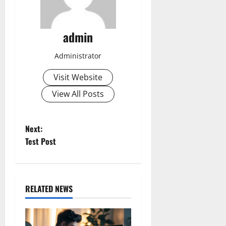
admin
Administrator
Visit Website
View All Posts
P
Next:
Test Post
o
s
RELATED NEWS
t
n