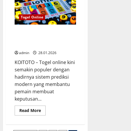
dengan
Statistik
Lengkap
dan
Togel Online
Tips
Menang
Mudah
Togel Online Premium dengan
Sistem Prediksi Modern untuk
Menang Lebih Mudah
admin
28.01.2026
KOITOTO – Togel online kini
semakin populer dengan
hadirnya sistem prediksi
modern yang membantu
pemain membuat
keputusan...
Read
Read More
more
about
Togel
Online
Premium