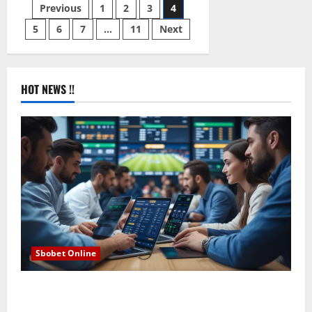
Posts
Previous
1
2
3
4
dengan
Sistem
Prediksi
5
6
7
…
11
Next
pagination
Modern
untuk
Menang
Lebih
Mudah
HOT NEWS !!
Sbobet Online
Sbobet Online Memahami Sistem Keamanan Dan
Perlindungan Akun Pengguna Dengan Mudah