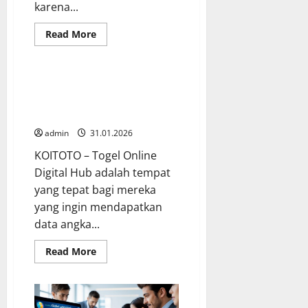
karena...
Read
Read More
more
Togel Online
about
Situs
Togel
Online
Togel Online Digital Hub Dengan
Prime
Data Angka Akurat untuk
dengan
Result
Menang Lebih Mudah
Instan
Harian
admin
31.01.2026
Untuk
Kemudahan
KOITOTO – Togel Online
dan
Kecepatan
Digital Hub adalah tempat
Bermain
yang tepat bagi mereka
yang ingin mendapatkan
data angka...
Read
Read More
more
about
Togel
Online
Digital