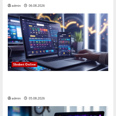
admin
06.08.2026
Sbobet Online
Sbobet Online Informasi Lengkap Tentang Sistem
Operasional Platform Digital untuk Pengguna
Pemula
admin
05.08.2026