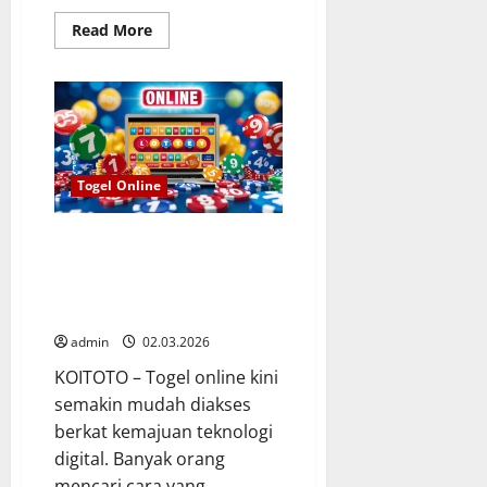
Read
Read More
more
about
Togel
Online
Profesional
dengan
Sistem
Rekap
Otomatis
Mudah
Togel Online
dan
Cepat
Togel Online Generasi Digital
dengan Akses Informasi Andal
untuk Pengalaman Main yang
Lebih Seru
admin
02.03.2026
KOITOTO – Togel online kini
semakin mudah diakses
berkat kemajuan teknologi
digital. Banyak orang
mencari cara yang...