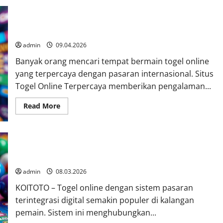
Togel
Online
Situs Togel Online Terpercaya dengan Pasaran Internasional:
Dengan
Prediksi
Temukan Keseruan dan Keamanan Bermain Online!
Angka
Harian
admin
09.04.2026
yang
Tepat
Banyak orang mencari tempat bermain togel online
untuk
Menang
yang terpercaya dengan pasaran internasional. Situs
Lebih
Mudah
Togel Online Terpercaya memberikan pengalaman...
Read
Read More
more
about
Situs
Togel
Online
Togel Online dengan Sistem Pasaran Terintegrasi Digital yang
Terpercaya
dengan
Mudah dan Terpercaya
Pasaran
Internasional:
admin
08.03.2026
Temukan
Keseruan
KOITOTO – Togel online dengan sistem pasaran
dan
Keamanan
terintegrasi digital semakin populer di kalangan
Bermain
Online!
pemain. Sistem ini menghubungkan...