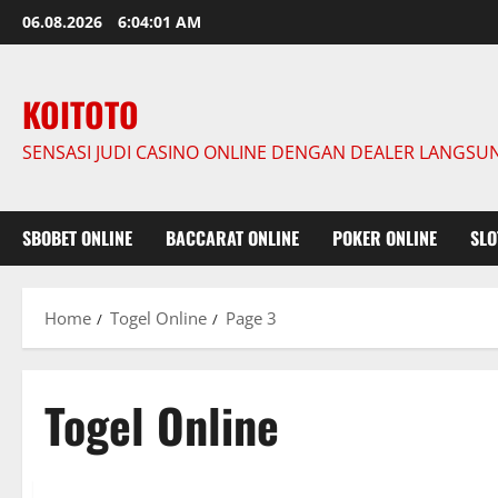
Skip
06.08.2026
6:04:02 AM
to
content
KOITOTO
SENSASI JUDI CASINO ONLINE DENGAN DEALER LANGSU
SBOBET ONLINE
BACCARAT ONLINE
POKER ONLINE
SLO
Home
Togel Online
Page 3
Togel Online