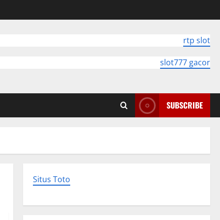
rtp slot
slot777 gacor
SUBSCRIBE
Situs Toto