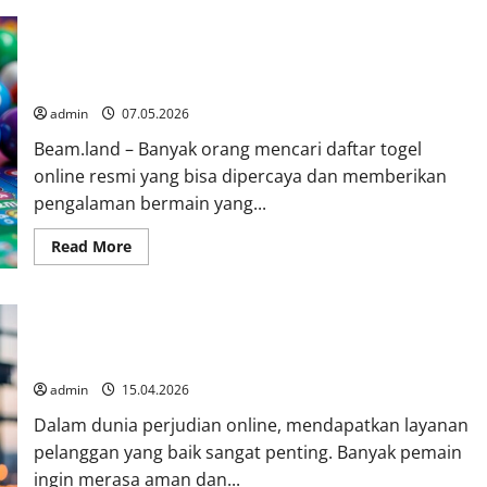
Daftar Togel Online Resmi Dengan Sistem Fair Play Dan Data
Transparan Terpercaya untuk Pengalaman Bermain Aman dan
Nyaman
admin
07.05.2026
Beam.land – Banyak orang mencari daftar togel
online resmi yang bisa dipercaya dan memberikan
pengalaman bermain yang...
Read
Read More
more
about
Daftar
Togel
Online
Platform Togel Online dengan Layanan Pelanggan 24 Jam:
Resmi
Dengan
Solusi Terpercaya untuk Pengalaman Bermain Anda
Sistem
Fair
admin
15.04.2026
Play
Dan
Dalam dunia perjudian online, mendapatkan layanan
Data
Transparan
pelanggan yang baik sangat penting. Banyak pemain
Terpercaya
untuk
ingin merasa aman dan...