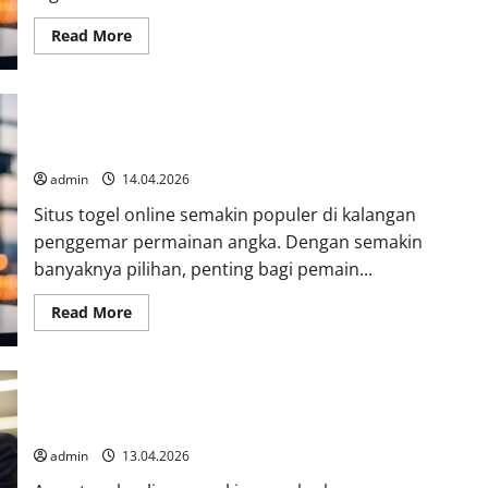
Pengalaman
Bermain
Aman
Read
Read More
dan
more
Nyaman
about
Platform
Togel
Online
Situs Togel Online Dengan Analisis Angka dan Statistik
dengan
Layanan
Lengkap: Panduan Menang Mudah!
Pelanggan
24
admin
14.04.2026
Jam:
Solusi
Situs togel online semakin populer di kalangan
Terpercaya
untuk
penggemar permainan angka. Dengan semakin
Pengalaman
Bermain
banyaknya pilihan, penting bagi pemain...
Anda
Read
Read More
more
about
Situs
Togel
Online
Agen Togel Online dengan Sistem Pendaftaran yang Mudah:
Dengan
Analisis
Solusi Praktis untuk Pemain Baru
Angka
dan
admin
13.04.2026
Statistik
Lengkap: