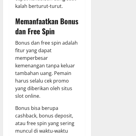
kalah berturut-turut.
Memanfaatkan Bonus
dan Free Spin
Bonus dan free spin adalah
fitur yang dapat
memperbesar
kemenangan tanpa keluar
tambahan uang. Pemain
harus selalu cek promo
yang diberikan oleh situs
slot online.
Bonus bisa berupa
cashback, bonus deposit,
atau free spin yang sering
muncul di waktu-waktu