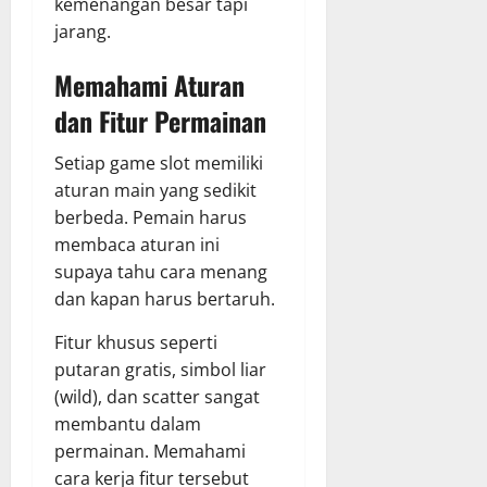
kemenangan besar tapi
jarang.
Memahami Aturan
dan Fitur Permainan
Setiap game slot memiliki
aturan main yang sedikit
berbeda. Pemain harus
membaca aturan ini
supaya tahu cara menang
dan kapan harus bertaruh.
Fitur khusus seperti
putaran gratis, simbol liar
(wild), dan scatter sangat
membantu dalam
permainan. Memahami
cara kerja fitur tersebut