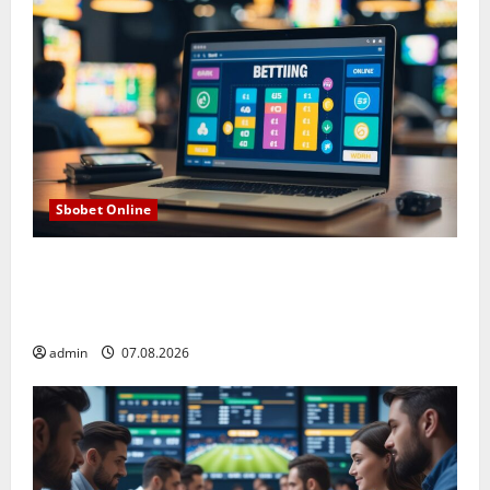
Sbobet Online
Sbobet Online Mengenal Inovasi Teknologi Dalam
Platform Permainan Digital Untuk Pengalaman Lebih
Seru
admin
07.08.2026