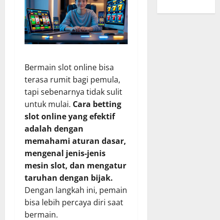
Bermain slot online bisa
terasa rumit bagi pemula,
tapi sebenarnya tidak sulit
untuk mulai.
Cara betting
slot online yang efektif
adalah dengan
memahami aturan dasar,
mengenal jenis-jenis
mesin slot, dan mengatur
taruhan dengan bijak.
Dengan langkah ini, pemain
bisa lebih percaya diri saat
bermain.