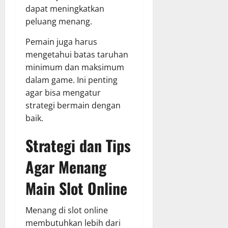
dapat meningkatkan
peluang menang.
Pemain juga harus
mengetahui batas taruhan
minimum dan maksimum
dalam game. Ini penting
agar bisa mengatur
strategi bermain dengan
baik.
Strategi dan Tips
Agar Menang
Main Slot Online
Menang di slot online
membutuhkan lebih dari