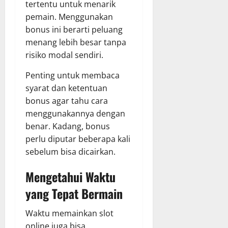
tertentu untuk menarik
pemain. Menggunakan
bonus ini berarti peluang
menang lebih besar tanpa
risiko modal sendiri.
Penting untuk membaca
syarat dan ketentuan
bonus agar tahu cara
menggunakannya dengan
benar. Kadang, bonus
perlu diputar beberapa kali
sebelum bisa dicairkan.
Mengetahui Waktu
yang Tepat Bermain
Waktu memainkan slot
online juga bisa