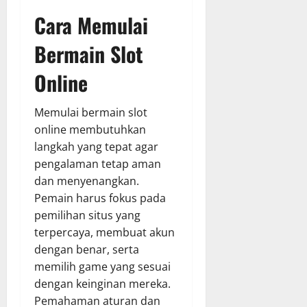
Cara Memulai
Bermain Slot
Online
Memulai bermain slot
online membutuhkan
langkah yang tepat agar
pengalaman tetap aman
dan menyenangkan.
Pemain harus fokus pada
pemilihan situs yang
terpercaya, membuat akun
dengan benar, serta
memilih game yang sesuai
dengan keinginan mereka.
Pemahaman aturan dan