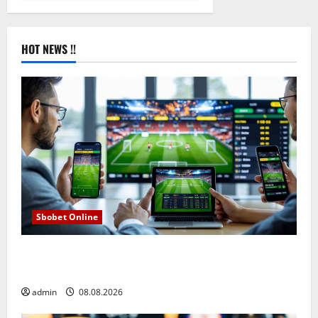
HOT NEWS !!
Sbobet Online
Sbobet Online Panduan Mengenal Teknologi Yang
Digunakan Pada Platform Digital Untuk Pemula
admin
08.08.2026