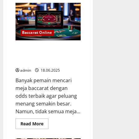
Aplikasi
Baccarat
dengan
Fitur
Lengkap
untuk
Pengalaman
Main
Baccarat Online
Terbaik
Meja Baccarat dengan Odds
Terbaik: Panduan Memilih
Tempat Bermain Favorit
admin
18.06.2025
Banyak pemain mencari
meja baccarat dengan
odds terbaik agar peluang
menang semakin besar.
Namun, tidak semua meja...
Read
Read More
more
about
Meja