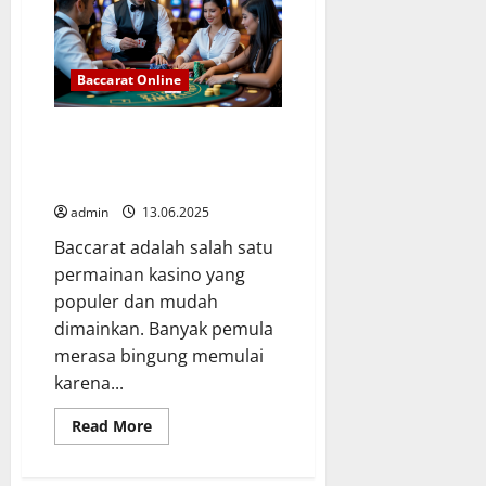
dengan
Dealer
Asli:
Pengalaman
Main
Baccarat Online
Seru
dan
Realistis
Panduan Bermain Baccarat
untuk Pemula: Tips Mudah
Menang dan Aturan Dasar
admin
13.06.2025
Baccarat adalah salah satu
permainan kasino yang
populer dan mudah
dimainkan. Banyak pemula
merasa bingung memulai
karena...
Read
Read More
more
about
Panduan
Bermain