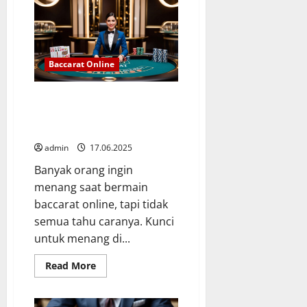
Baccarat
dengan
Odds
Terbaik:
Panduan
Memilih
Tempat
Baccarat Online
Bermain
Favorit
Tips Menang di Baccarat Online:
Cara Jitu Raih Kemenangan
Lebih Sering
admin
17.06.2025
Banyak orang ingin
menang saat bermain
baccarat online, tapi tidak
semua tahu caranya. Kunci
untuk menang di...
Read
Read More
more
about
Tips
Menang