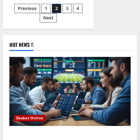
Baccarat
Posts
Previous
1
2
3
4
untuk
Pemula:
Tips
Next
pagination
Mudah
Menang
dan
Aturan
Dasar
HOT NEWS !!
Sbobet Online
Sbobet Online Memahami Sistem Keamanan Dan