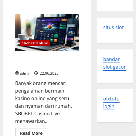
situs slot
Sbobet Online
SBOBET casino live: Pengalaman
bandar
Judi Online Terbaik di Indonesia
slot gacor
admin
22.06.2025
Banyak orang mencari
pengalaman bermain
kasino online yang seru
olxtoto
dan nyaman dari rumah.
login
SBOBET Casino Live
menawarkan...
Read
Read More