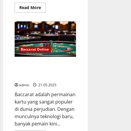
Read
Read More
more
about
Analisis
Tangan
Baccarat
Online:
Strategi
Menang
untuk
Pemain
Baccarat Online
Pemula
Meja Permainan Baccarat
Interaktif: Panduan
Menyenangkan untuk Pemula
admin
21.05.2025
Baccarat adalah permainan
kartu yang sangat populer
di dunia perjudian. Dengan
munculnya teknologi baru,
banyak pemain kini...