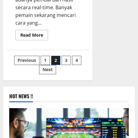
secara real-time. Banyak
pemain sekarang mencari
cara yang...
Read
Read More
more
about
Slot
Online
Dengan
Posts
Previous
1
2
3
4
Pembaruan
Hasil
Secara
Next
pagination
Real-
Time:
Pengalaman
Permainan
yang
Lebih
HOT NEWS !!
Interaktif