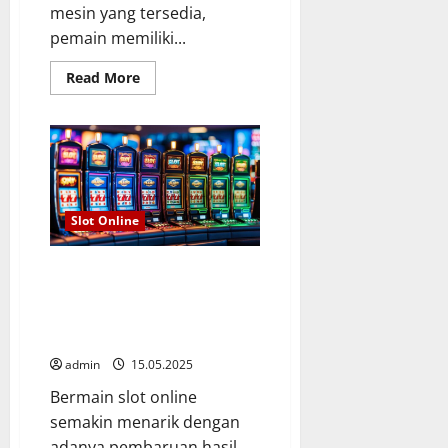
mesin yang tersedia,
pemain memiliki...
Read
Read More
more
about
Permainan
Slot
Online
dengan
Variasi
Mesin
dan
Level
Slot Online
Kesulitan:
Temukan
Keseruan
Slot Online Dengan Pembaruan
yang
Sesuai
Hasil Secara Real-Time:
untuk
Pengalaman Permainan yang
Anda!
Lebih Interaktif
admin
15.05.2025
Bermain slot online
semakin menarik dengan
adanya pembaruan hasil