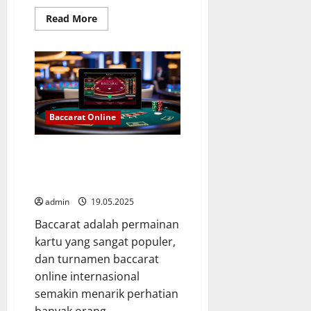
Read
Read More
more
about
Platform
Baccarat
Terpercaya:
Pilihan
Terbaik
untuk
Pengalaman
Bermain
Baccarat Online
yang
Aman
Turnamen Baccarat Online
Internasional: Kesempatan
Menang Besar dan Seru!
admin
19.05.2025
Baccarat adalah permainan
kartu yang sangat populer,
dan turnamen baccarat
online internasional
semakin menarik perhatian