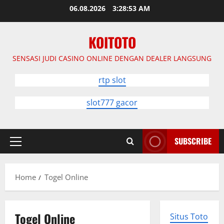
Skip
06.08.2026
3:28:54 AM
to
content
KOITOTO
SENSASI JUDI CASINO ONLINE DENGAN DEALER LANGSUNG
rtp slot
slot777 gacor
SUBSCRIBE
Primary
Menu
Home
Togel Online
Togel Online
Situs Toto