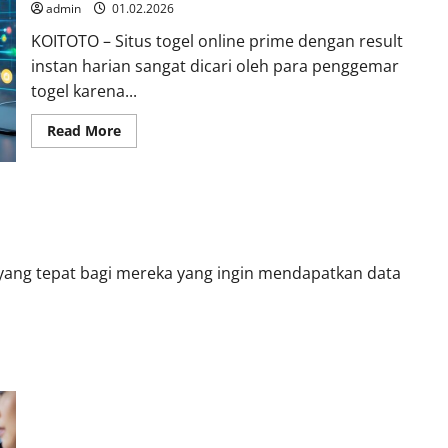
Informasi
admin
01.02.2026
Andal
untuk
KOITOTO – Situs togel online prime dengan result
Pengalaman
Main
instan harian sangat dicari oleh para penggemar
yang
Lebih
togel karena...
Seru
Read
Read More
more
about
Situs
Togel
Online
 Menang Lebih Mudah
Prime
dengan
Result
Instan
Harian
 yang tepat bagi mereka yang ingin mendapatkan data
Untuk
Kemudahan
dan
Kecepatan
Bermain
Platform Togel Online Smart Play dengan Server Stabil Untuk
Pengalaman Bermain Tanpa Gangguan