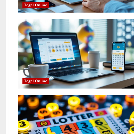
Togel Online
Togel Online