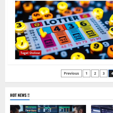
Togel Online
Posts
Previous
1
2
3
pagination
HOT NEWS !!