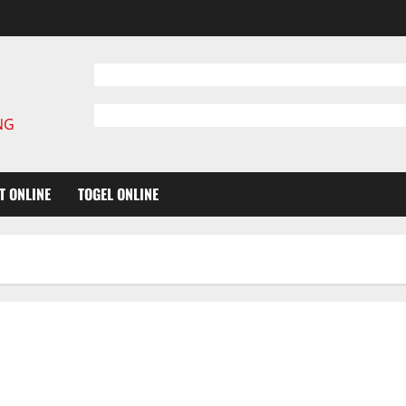
NG
T ONLINE
TOGEL ONLINE