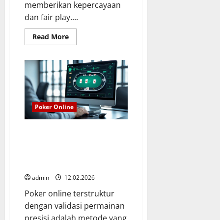
memberikan kepercayaan
dan fair play....
Read
Read More
more
about
Poker
Online
Profesional
Dengan
Aturan
Main
Transparan
untuk
Poker Online
Pengalaman
Bermain
yang
Poker Online Terstruktur
Jelas
dan
Dengan Validasi Permainan
Adil
Presisi untuk Pengalaman Seru
dan Aman
admin
12.02.2026
Poker online terstruktur
dengan validasi permainan
presisi adalah metode yang