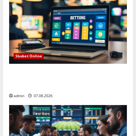
Sbobet Online
Sbobet Online Mengenal Inovasi Teknologi Dalam
Platform Permainan Digital Untuk Pengalaman Lebih
Seru
admin
07.08.2026