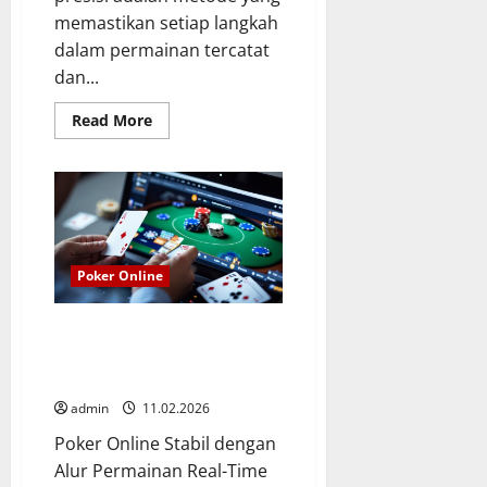
memastikan setiap langkah
dalam permainan tercatat
dan...
Read
Read More
more
about
Poker
Online
Terstruktur
Dengan
Validasi
Permainan
Presisi
untuk
Poker Online
Pengalaman
Seru
dan
Poker Online Stabil dengan Alur
Aman
Permainan Real-Time untuk
Pengalaman Seru dan Lancar
admin
11.02.2026
Poker Online Stabil dengan
Alur Permainan Real-Time