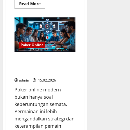
Read
Read More
more
about
Poker
Online
dengan
Teknologi
Permainan
Kartu
Terbaru
untuk
Poker Online
Pengalaman
Seru
dan
Poker Online Modern Berbasis
Praktis
Strategi dan Skill untuk Pemain
Pemula hingga Profesional
admin
15.02.2026
Poker online modern
bukan hanya soal
keberuntungan semata.
Permainan ini lebih
mengandalkan strategi dan
keterampilan pemain