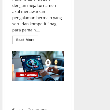
dengan meja turnamen
aktif menawarkan
pengalaman bermain yang
seru dan kompetitif bagi
para pemain....
Read
Read More
more
about
Poker
Online
Modern
Dengan
Meja
Turnamen
Aktif
untuk
Poker Online
Pengalaman
Seru
dan
Situs Poker Online Terpercaya
Menantang
Dengan Sistem Fair Play untuk
Pengalaman Bermain Aman dan
Menyenangkan