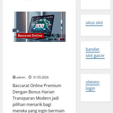
situs slot
Baccarat Online
Baccarat Online Premium
bandar
Dengan Bonus Harian
slot gacor
Transparan Modern untuk
Pengalaman Bermain Seru dan
Aman
admin
31.05.2026
olxtoto
Baccarat Online Premium
login
Dengan Bonus Harian
Transparan Modern jadi
pilihan menarik bagi
mereka yang ingin bermain