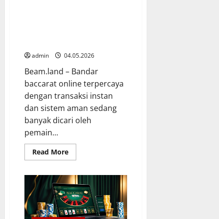
Pengalaman
Terpercaya Dengan Transaksi
Bermain
Instan Dan Sistem Aman untuk
Lebih
Seru
Pengalaman Bermain yang
Nyaman
admin
04.05.2026
Beam.land – Bandar
baccarat online terpercaya
dengan transaksi instan
dan sistem aman sedang
banyak dicari oleh
pemain...
Read
Read More
more
about
Bandar
Baccarat
Online
Terpercaya
Dengan
Transaksi
Instan