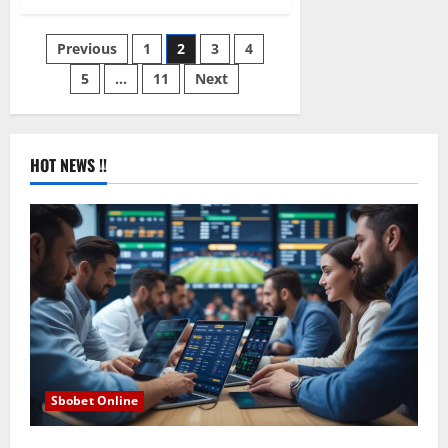
Baccarat
Online
Terpopuler
Posts
Previous
1
2
3
4
Dengan
Variasi
Meja
5
…
11
Next
pagination
Dan
Peluang
Profit
Maksimal
untuk
Pemain
HOT NEWS !!
Pemula
dan
Pro
Sbobet Online