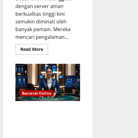
dengan server aman
berkualitas tinggi kini
semakin diminati oleh
banyak pemain. Mereka
mencari pengalaman...
Read
Read More
more
about
Baccarat
Online
Unggulan
Dengan
Server
Aman
Berkualitas
Tinggi
Baccarat Online
untuk
Pengalaman
Bermain
Baccarat Online Terunggul
Terbaik
Dengan Live Dealer Eksklusif
Dan Peluang Menang Tinggi
untuk Pengalaman Bermain
Seru