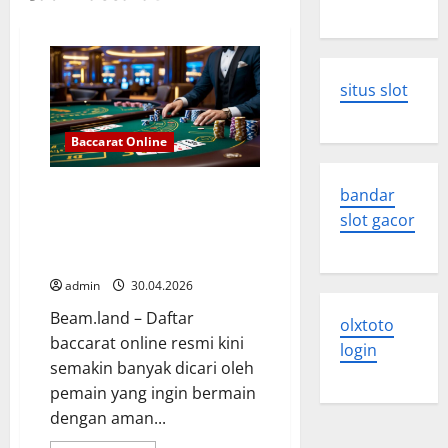
situs slot
Baccarat Online
Daftar Baccarat Online Resmi
bandar
Dengan Sistem Fair Play Dan
slot gacor
Layanan Profesional untuk
Pengalaman Bermain Terbaik
admin
30.04.2026
Beam.land – Daftar
olxtoto
baccarat online resmi kini
login
semakin banyak dicari oleh
pemain yang ingin bermain
dengan aman...