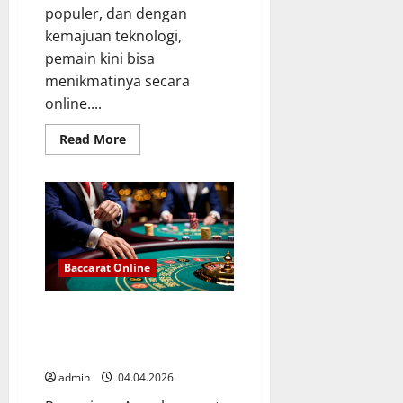
populer, dan dengan
kemajuan teknologi,
pemain kini bisa
menikmatinya secara
online....
Read
Read More
more
about
Situs
Baccarat
Online
Dengan
Metode
Pembayaran
Internasional
Baccarat Online
Agen Baccarat Online Dengan
Opsi Taruhan Live Dealer Untuk
Pengalaman Bermain Lebih Seru
admin
04.04.2026