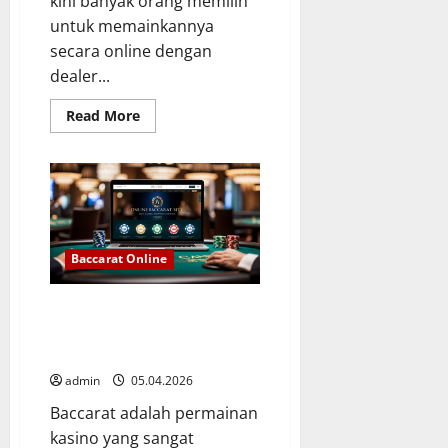
kini banyak orang memilih
untuk memainkannya
secara online dengan
dealer...
Read
Read More
more
about
Platform
Baccarat
Online
Dengan
Dealer
Langsung
Untuk
Pengalaman
Baccarat Online
Bermain
Lebih
Seru
Situs Baccarat Online Dengan
Dan
Interaktif
Metode Pembayaran
Internasional
admin
05.04.2026
Baccarat adalah permainan
kasino yang sangat