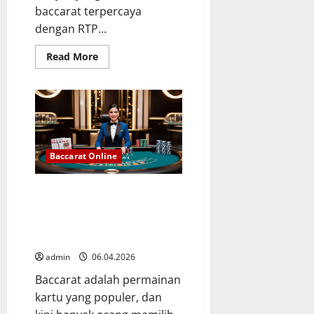
baccarat terpercaya
dengan RTP...
Read
Read More
more
about
Situs
Baccarat
Online
Terpercaya
Dengan
RTP
Tinggi
Untuk
Baccarat Online
Peluang
Menang
Lebih
Platform Baccarat Online
Besar
Di
Dengan Dealer Langsung Untuk
Setiap
Pengalaman Bermain Lebih Seru
Permainan
Dan Interaktif
admin
06.04.2026
Baccarat adalah permainan
kartu yang populer, dan