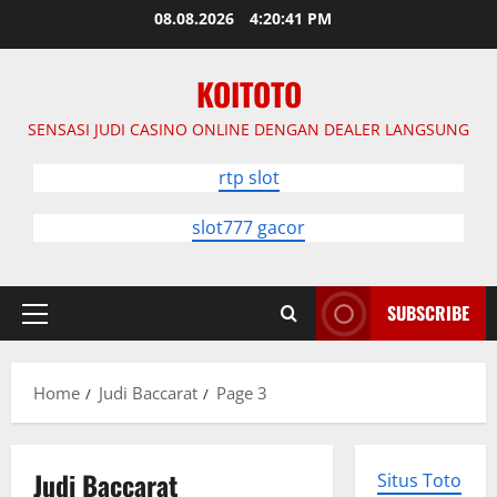
Skip
08.08.2026
4:20:42 PM
to
content
KOITOTO
SENSASI JUDI CASINO ONLINE DENGAN DEALER LANGSUNG
rtp slot
slot777 gacor
SUBSCRIBE
Primary
Menu
Home
Judi Baccarat
Page 3
Judi Baccarat
Situs Toto