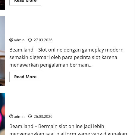
Read More
more
about
Slot
Online
Dengan
Slot Online Dengan Fitur Modern Untuk Pecinta Slot Yang
Provider
Game
Seru Dan Mengasyikkan
Terpopuler
Untuk
admin
27.03.2026
Hiburan
Seru
Beam.land – Slot online dengan gameplay modern
Dan
Peluang
semakin digemari oleh para pecinta slot karena
Menang
Besar
menawarkan pengalaman bermain...
Read
Read More
more
about
Slot
Online
Dengan
Slot Online Dengan Platform Stabil Dan Performa Cepat Untuk
Fitur
Modern
Pengalaman Bermain Lebih Nyaman
Untuk
Pecinta
admin
26.03.2026
Slot
Yang
Beam.land – Bermain slot online jadi lebih
Seru
Dan
menyenangkan saat platform game yang digunakan