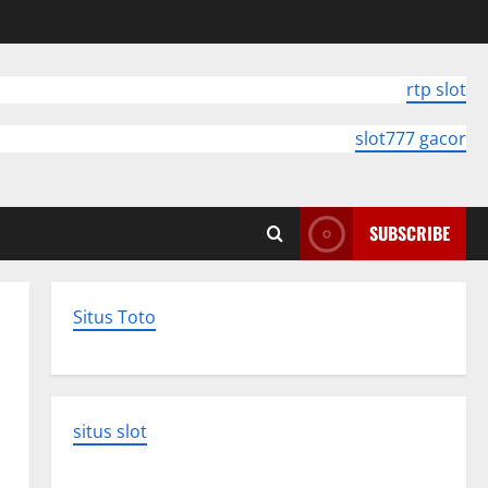
rtp slot
slot777 gacor
SUBSCRIBE
Situs Toto
situs slot