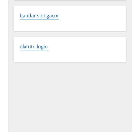
bandar slot gacor
olxtoto login