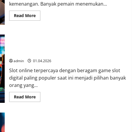
kemenangan. Banyak pemain menemukan...
Read
Read More
more
about
Raih
Kemenangan
Besar
Slot Online Terbaik Dengan Koleksi Game Slot Digital
Dengan
Bermain
Terpopuler Saat Ini Untuk Hiburan Seru Dan Peluang Menang
Baccarat
Lebih Mudah
Online
Yang
Seru
admin
01.04.2026
Dan
Menguntungkan
Slot online terpercaya dengan beragam game slot
digital paling populer saat ini menjadi pilihan banyak
orang yang...
Read
Read More
more
about
Slot
Online
Terbaik
Situs Slot Online Resmi Dengan Provider Premium Dan Bonus
Dengan
Koleksi
New Member Besar Untuk Pilihan Terbaik Pemula
Game