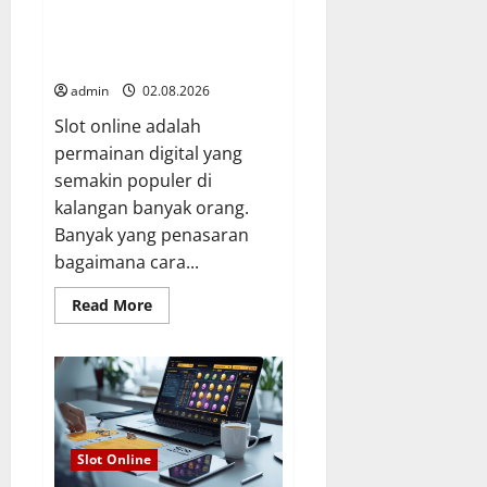
dengan
Slot Online Panduan Memahami
Tips
Praktis
Cara Kerja Permainan Digital
dan
Modern dengan Mudah dan Seru
Mudah
admin
02.08.2026
Slot online adalah
permainan digital yang
semakin populer di
kalangan banyak orang.
Banyak yang penasaran
bagaimana cara...
Read
Read More
more
about
Slot
Online
Panduan
Memahami
Cara
Kerja
Permainan
Digital
Slot Online
Modern
dengan