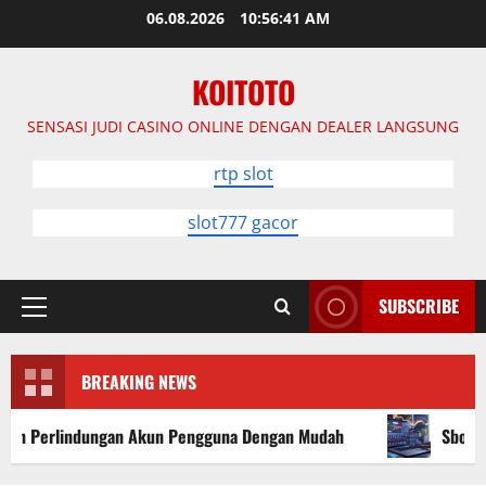
Skip
06.08.2026
10:56:42 AM
to
content
KOITOTO
SENSASI JUDI CASINO ONLINE DENGAN DEALER LANGSUNG
rtp slot
slot777 gacor
SUBSCRIBE
Primary
Menu
BREAKING NEWS
ndungan Akun Pengguna Dengan Mudah
Sbobet Online I