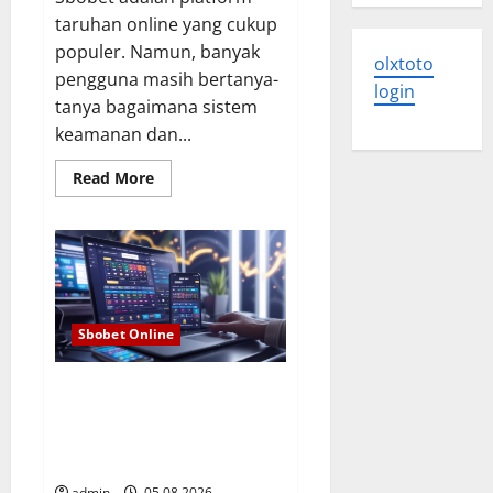
taruhan online yang cukup
populer. Namun, banyak
olxtoto
pengguna masih bertanya-
login
tanya bagaimana sistem
keamanan dan...
Read
Read More
more
about
Sbobet
Online
Memahami
Sistem
Keamanan
Dan
Perlindungan
Akun
Sbobet Online
Pengguna
Dengan
Mudah
Sbobet Online Informasi
Lengkap Tentang Sistem
Operasional Platform Digital
untuk Pengguna Pemula
admin
05.08.2026