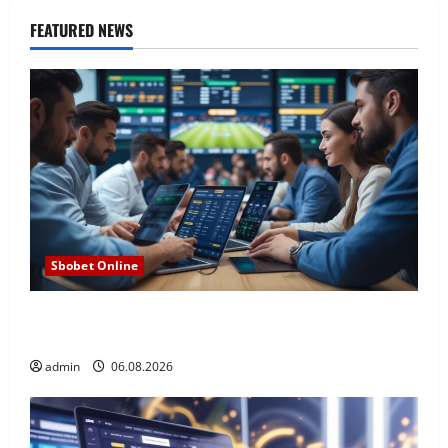
FEATURED NEWS
Sbobet Online
Sbobet Online Memahami Sistem Keamanan Dan
Perlindungan Akun Pengguna Dengan Mudah
admin
06.08.2026